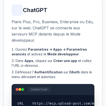
ChatGPT
Plans Plus, Pro, Business, Enterprise ou Edu,
sur le web. ChatGPT se connecte aux
serveurs MCP distants depuis le Mode
développeur.
Ouvrez
Paramètres → Apps → Paramètres
avancés
et activez le
Mode développeur
.
Dans
Apps
, cliquez sur
Créer une app
et collez
l'URL ci-dessous.
Définissez l'
Authentification
sur
OAuth
dans le
menu déroulant et autorisez.
Connection
URL    https://mcp.upload-post.com/mcp
