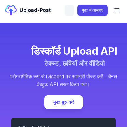
Upload-Post
मुफ़्त में आज़माएं
डिस्कॉर्ड Upload API
टेक्स्ट, छवियाँ और वीडियो
प्रोग्रामेटिक रूप से Discord पर सामग्री पोस्ट करें। चैनल
वेबहुक API सरल किया गया।
मुफ्त शुरू करें