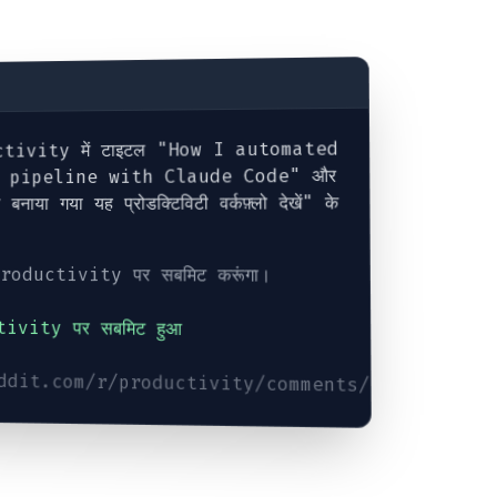
ctivity में टाइटल "How I automated
t pipeline with Claude Code" और
बनाया गया यह प्रोडक्टिविटी वर्कफ़्लो देखें" के
/productivity पर सबमिट करूंगा।
tivity पर सबमिट हुआ
eddit.com/r/productivity/comments/...