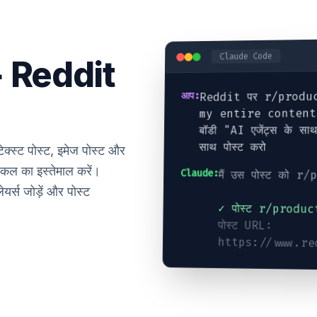
Claude Code
 Reddit
Reddit पर r/produ
आप:
my entire conten
बॉडी "AI एजेंट्स के साथ 
साथ पोस्ट करो
्स्ट पोस्ट, इमेज पोस्ट और
िल का इस्तेमाल करें।
Claude:
मैं उस पोस्ट को r
लेयर्स जोड़ें और पोस्ट
✓ पोस्ट r/produc
पोस्ट URL:
https://www.r