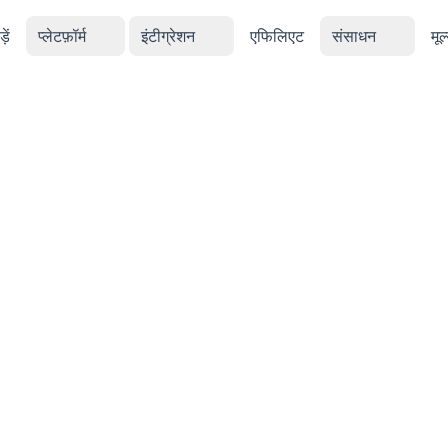
ें
प्लेटफ़ॉर्म
इंटीग्रेशन
एफिलिएट
संसाधन
मूल