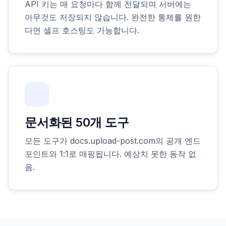
API 키는 매 요청마다 함께 전달되며 서버에는
아무것도 저장되지 않습니다. 완전한 통제를 원한
다면 셀프 호스팅도 가능합니다.
문서화된 50개 도구
모든 도구가 docs.upload-post.com의 공개 엔드
포인트와 1:1로 매핑됩니다. 예상치 못한 동작 없
음.