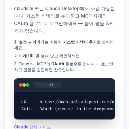
claude.ai 또는 Claude Desktop에서 사용 가능합
니다. 커스텀 커넥터로 추가하고 MCP 자체의
OAuth 플로우로 로그인하세요 — 붙여 넣을 API
키가 없습니다.
설정 → 커넥터
로 이동해
커스텀 커넥터 추가
를 클릭하
세요.
아래 URL을 붙여 넣고 확인하세요.
Claude가 MCP의
OAuth
플로우를 엽니다 — 로그인
하고 권한을 승인하면 완료입니다.
Connection
URL    https://mcp.upload-post.com/mcp

Auth   OAuth (choose in the dropdown)
Claude 전체 가이드