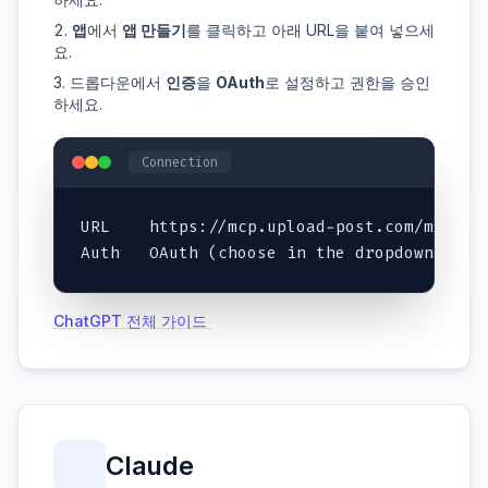
앱
에서
앱 만들기
를 클릭하고 아래 URL을 붙여 넣으세
요.
드롭다운에서
인증
을
OAuth
로 설정하고 권한을 승인
하세요.
Connection
URL    https://mcp.upload-post.com/mcp

Auth   OAuth (choose in the dropdown)
ChatGPT 전체 가이드
Claude