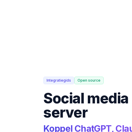
Integratiegids
Open source
Social medi
server
Koppel ChatGPT, Clau