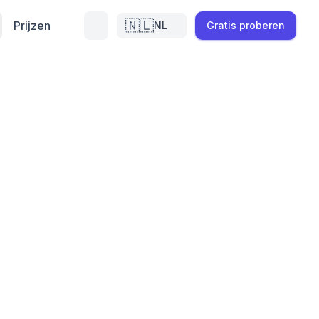
🇳🇱
Prijzen
NL
Gratis proberen