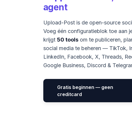
agent
Upload-Post is de open-source soc
Voeg één configuratieblok toe aan je 
krijgt
50 tools
om te publiceren, pla
social media te beheren — TikTok, 
LinkedIn, Facebook, X, Threads, Redd
Google Business, Discord & Telegra
Gratis beginnen — geen
creditcard