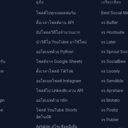
คู่มือ
เปรียบเทียบ
โพสต์ไปทุกแพลตฟอร์ม
Best Social M
ตั้งเวลาโพสต์ผ่าน API
vs Buffer
อัปโหลดวิดีโอจำนวนมาก
vs Hootsuite
นำวิดีโอ YouTube มาใช้ใหม่
vs Later
ออโตเมทด้วย Python
vs Sprout Soci
รับ
โพสต์จาก Google Sheets
vs SocialBee
ke
ตั้งเวลาโพสต์ TikTok
vs Loomly
n
ออโตเมทโพสต์ Instagram
vs Sendible
โพสต์ไป LinkedIn ผ่าน API
vs Ayrshare
gin
ออโตเมทด้วย n8n
vs Blotato
be
โพสต์ YouTube Shorts
vs Postiz
อัตโนมัติ
vs Publer
Airtable สู่โซเชียลมีเดีย