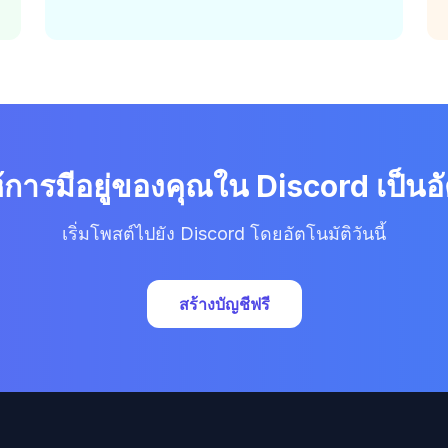
้การมีอยู่ของคุณใน Discord เป็นอั
เริ่มโพสต์ไปยัง Discord โดยอัตโนมัติวันนี้
สร้างบัญชีฟรี