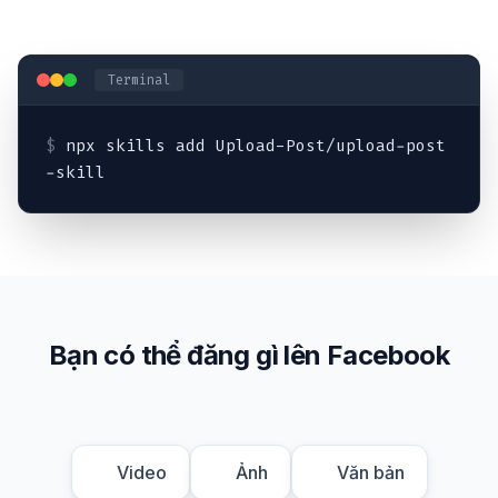
Terminal
$
npx skills add Upload-Post/upload-post
-skill
Bạn có thể đăng gì lên Facebook
Video
Ảnh
Văn bản