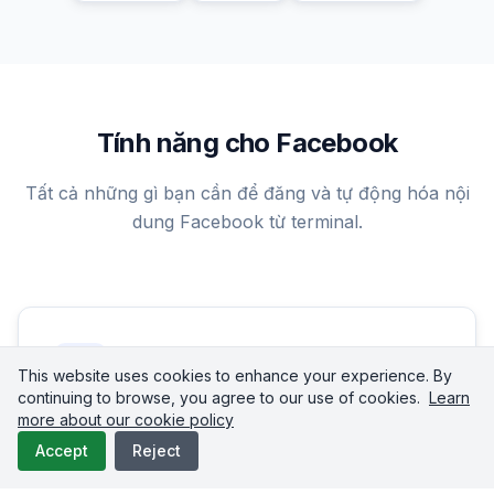
Tính năng cho Facebook
Tất cả những gì bạn cần để đăng và tự động hóa nội
dung Facebook từ terminal.
This website uses cookies to enhance your experience. By
continuing to browse, you agree to our use of cookies.
Learn
more about our cookie policy
Tải video
Accept
Reject
Đăng video MP4 trực tiếp lên Facebook Pages.
Upload-Post tự động xử lý mã hoá, xác thực độ phân