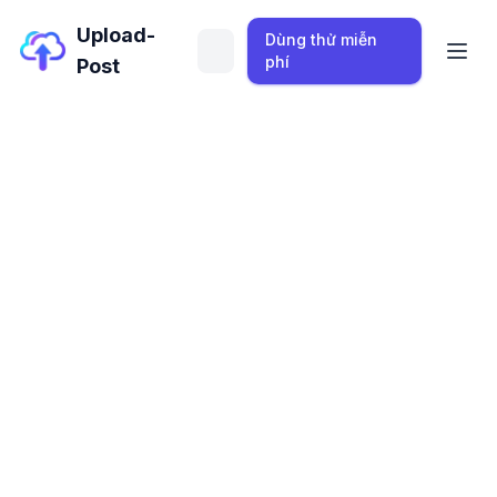
Upload-
Dùng thử miễn
phí
Post