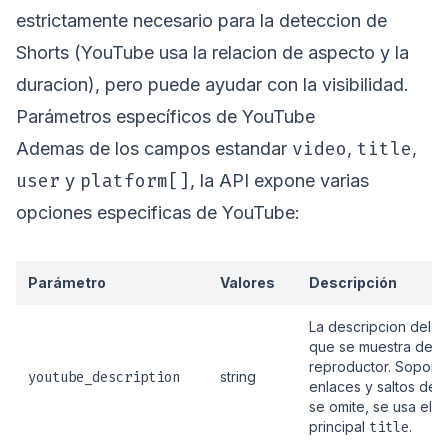
estrictamente necesario para la deteccion de
Shorts (YouTube usa la relacion de aspecto y la
duracion), pero puede ayudar con la visibilidad.
Parámetros específicos de YouTube
video
title
Ademas de los campos estandar
,
,
user
platform[]
y
, la API expone varias
opciones especificas de YouTube:
Parámetro
Valores
Descripción
La descripcion del v
que se muestra deba
reproductor. Soporta
youtube_description
string
enlaces y saltos de li
se omite, se usa el 
principal
title
.