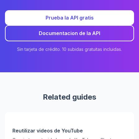
Prueba la API gratis
Documentacion de la API
Sin tarjeta de crédito. 10 subidas gratuitas incluidas.
Related guides
Reutilizar videos de YouTube