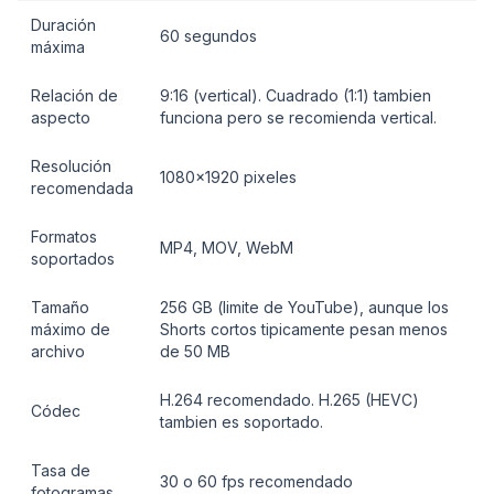
Duración
60 segundos
máxima
Relación de
9:16 (vertical). Cuadrado (1:1) tambien
aspecto
funciona pero se recomienda vertical.
Resolución
1080x1920 pixeles
recomendada
Formatos
MP4, MOV, WebM
soportados
Tamaño
256 GB (limite de YouTube), aunque los
máximo de
Shorts cortos tipicamente pesan menos
archivo
de 50 MB
H.264 recomendado. H.265 (HEVC)
Códec
tambien es soportado.
Tasa de
30 o 60 fps recomendado
fotogramas