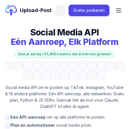
Upload-Post
Gratis proberen
Social Media API
Eén Aanroep, Elk Platform
Sluit je aan bij
+71,413
creators die al met ons groeien!
Social media API om te posten op TikTok, Instagram, YouTube
& 19 andere platforms. Eén API-aanroep, alle netwerken. Gratis
plan, Python & JS SDKs. Gebruik het als tool voor Claude,
ChatGPT of elke AI-agent.
Eén API-aanroep
om op alle platforms te posten
Plan en automatiseer
social media posts