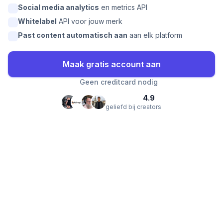
Social media analytics
en metrics API
Whitelabel
API voor jouw merk
Past content automatisch aan
aan elk platform
Maak gratis account aan
Geen creditcard nodig
4.9
geliefd bij creators