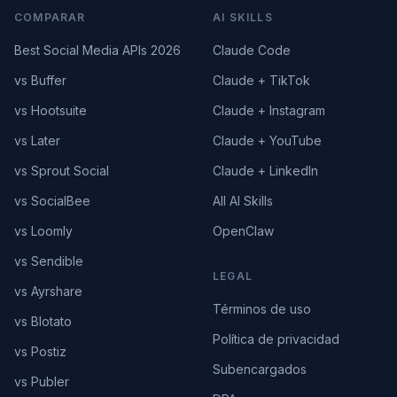
COMPARAR
AI SKILLS
Best Social Media APIs 2026
Claude Code
vs Buffer
Claude + TikTok
vs Hootsuite
Claude + Instagram
vs Later
Claude + YouTube
vs Sprout Social
Claude + LinkedIn
vs SocialBee
All AI Skills
vs Loomly
OpenClaw
vs Sendible
LEGAL
vs Ayrshare
Términos de uso
vs Blotato
Política de privacidad
vs Postiz
Subencargados
vs Publer