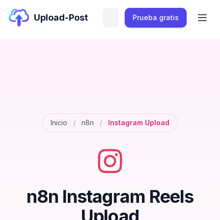
Upload-Post
Prueba gratis
Inicio
/
n8n
/
Instagram Upload
n8n Instagram Reels
Upload