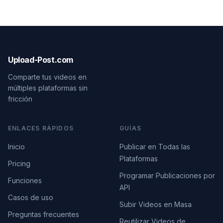
Upload-Post.com
Comparte tus videos en
múltiples plataformas sin
fricción
ENLACES RÁPIDOS
GUÍAS
Inicio
Publicar en Todas las
Plataformas
Pricing
Programar Publicaciones por
Funciones
API
Casos de uso
Subir Videos en Masa
Preguntas frecuentes
Reutilizar Videos de