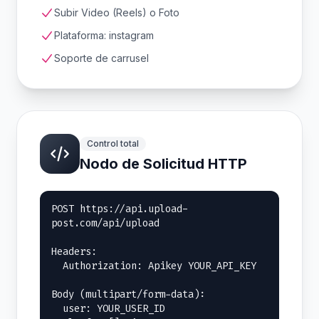
Subir Video (Reels) o Foto
Plataforma: instagram
Soporte de carrusel
Control total
Nodo de Solicitud HTTP
POST https://api.upload-
post.com/api/upload

Headers:

  Authorization: Apikey YOUR_API_KEY

Body (multipart/form-data):

  user: YOUR_USER_ID
