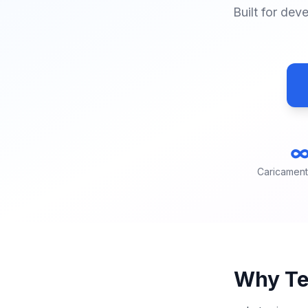
Built for de
Caricamenti 
Why Te