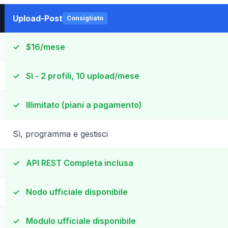
Upload-Post
Consigliato
✓
$16/mese
✓
Sì - 2 profili, 10 upload/mese
✓
Illimitato (piani a pagamento)
Sì, programma e gestisci
✓
API REST Completa inclusa
✓
Nodo ufficiale disponibile
✓
Modulo ufficiale disponibile