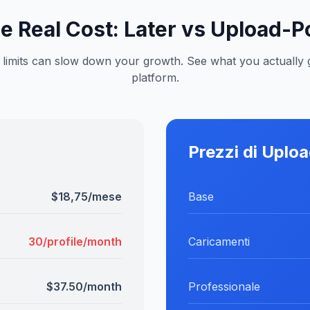
e Real Cost: Later vs Upload-P
t limits can slow down your growth. See what you actually 
platform.
Prezzi di Uplo
$18,75/mese
Base
30/profile/month
Caricamenti
$37.50/month
Professionale