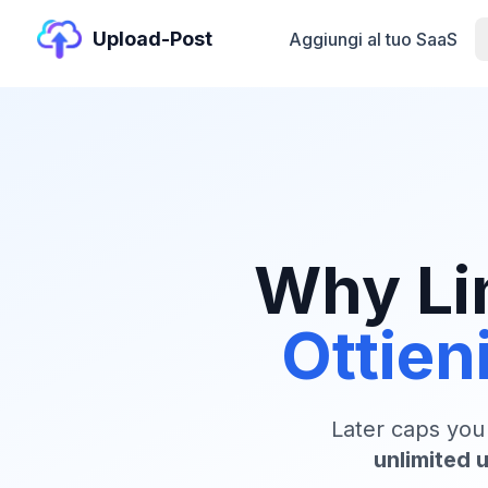
Upload-Post
Aggiungi al tuo SaaS
Why Li
Ottieni
Later caps you
unlimited 