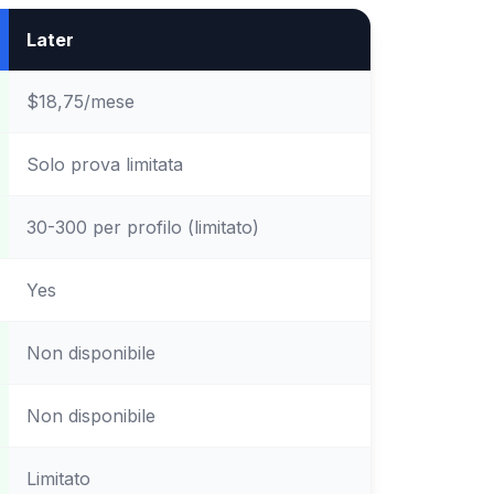
Later
$18,75/mese
Solo prova limitata
30-300 per profilo (limitato)
Yes
Non disponibile
Non disponibile
Limitato