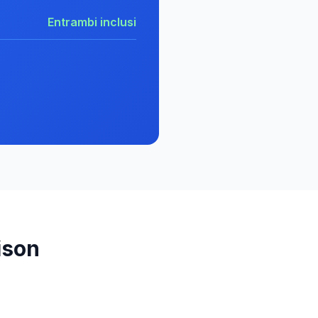
Entrambi inclusi
ison