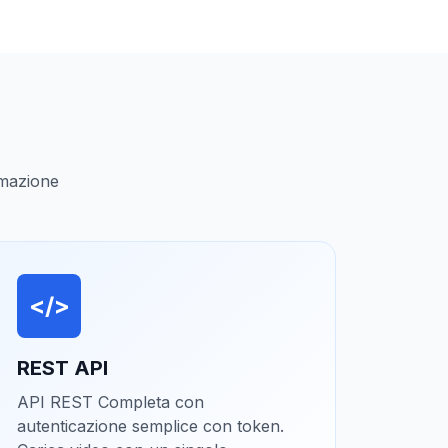
omazione
</>
REST API
API REST Completa con
autenticazione semplice con token.