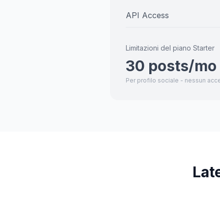
API Access
Limitazioni del piano Starter
30 posts/mo
Per profilo sociale - nessun acc
Lat