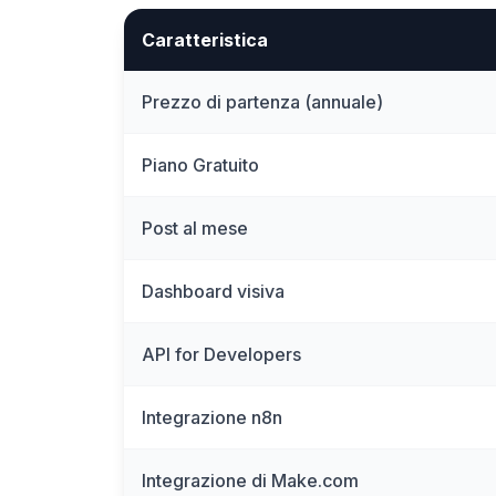
Caratteristica
Prezzo di partenza (annuale)
Piano Gratuito
Post al mese
Dashboard visiva
API for Developers
Integrazione n8n
Integrazione di Make.com