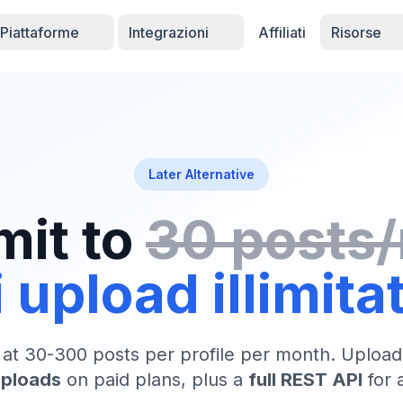
Piattaforme
Integrazioni
Affiliati
Risorse
Later Alternative
mit to
30 posts
 upload illimita
 at 30-300 posts per profile per month. Upload
uploads
on paid plans, plus a
full REST API
for 