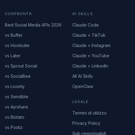
CONFRONTA
AI SKILLS
Best Social Media APIs 2026
Claude Code
vs Buffer
Claude + TikTok
vs Hootsuite
Claude + Instagram
vs Later
Claude + YouTube
vs Sprout Social
Claude + LinkedIn
vs SocialBee
All AI Skills
vs Loomly
OpenClaw
vs Sendible
LEGALE
vs Ayrshare
Termini di utilizzo
vs Blotato
Privacy Policy
vs Postiz
Sub-responsabili