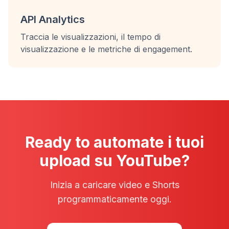
API Analytics
Traccia le visualizzazioni, il tempo di
visualizzazione e le metriche di engagement.
Ready to automate i tuoi
upload su YouTube?
Inizia a caricare video e Shorts
programmaticamente oggi.