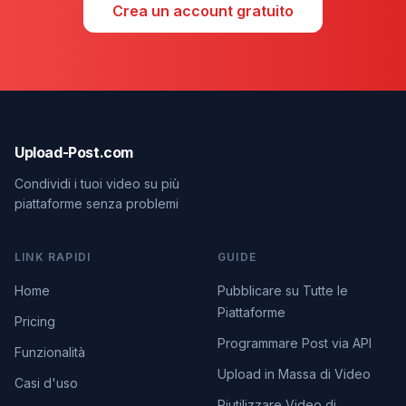
Crea un account gratuito
Upload-Post.com
Condividi i tuoi video su più
piattaforme senza problemi
LINK RAPIDI
GUIDE
Home
Pubblicare su Tutte le
Piattaforme
Pricing
Programmare Post via API
Funzionalità
Upload in Massa di Video
Casi d'uso
Riutilizzare Video di