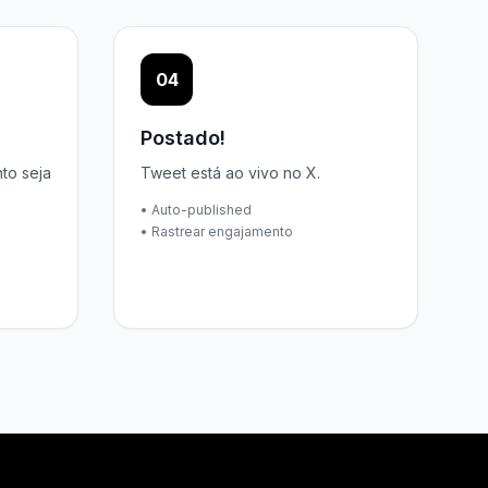
04
Postado!
to seja
Tweet está ao vivo no X.
• Auto-published
• Rastrear engajamento