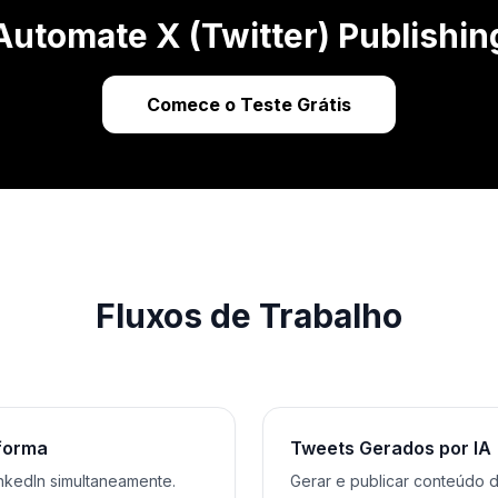
Automate X (Twitter) Publishin
Comece o Teste Grátis
Fluxos de Trabalho
aforma
Tweets Gerados por IA
nkedIn simultaneamente.
Gerar e publicar conteúdo d