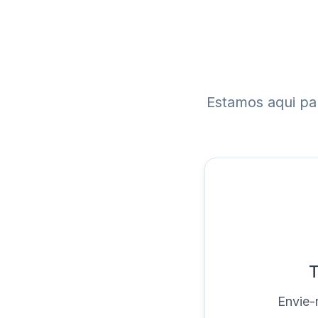
Estamos aqui par
T
Envie-