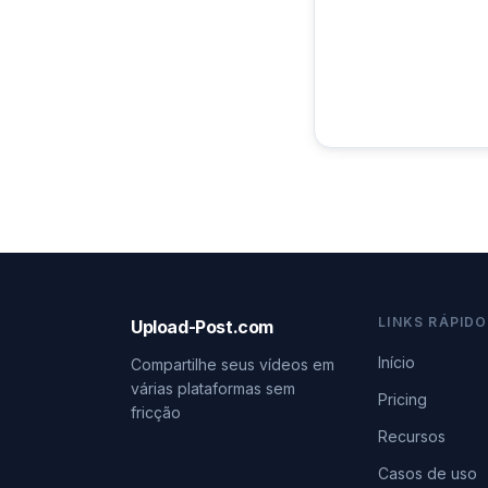
LINKS RÁPID
Upload-Post.com
Início
Compartilhe seus vídeos em
várias plataformas sem
Pricing
fricção
Recursos
Casos de uso