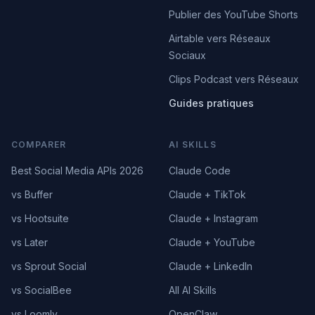
Publier des YouTube Shorts
Airtable vers Réseaux
Sociaux
Clips Podcast vers Réseaux
Guides pratiques
COMPARER
AI SKILLS
Best Social Media APIs 2026
Claude Code
vs Buffer
Claude + TikTok
vs Hootsuite
Claude + Instagram
vs Later
Claude + YouTube
vs Sprout Social
Claude + LinkedIn
vs SocialBee
All AI Skills
vs Loomly
OpenClaw