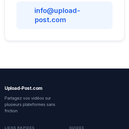
info@upload-
post.com
Upload-Post.com
Partagez vos vidéos sur
plusieurs plateformes sans
friction
LIENS RAPIDES
GUIDES