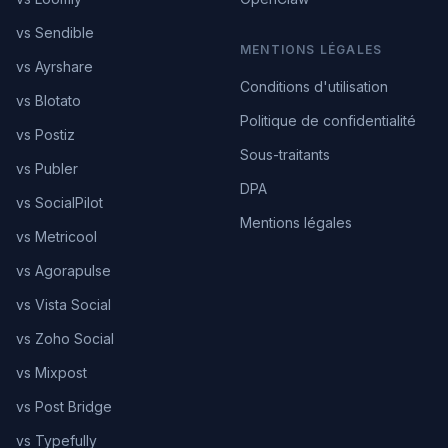
vs Sendible
MENTIONS LÉGALES
vs Ayrshare
Conditions d'utilisation
vs Blotato
Politique de confidentialité
vs Postiz
Sous-traitants
vs Publer
DPA
vs SocialPilot
Mentions légales
vs Metricool
vs Agorapulse
vs Vista Social
vs Zoho Social
vs Mixpost
vs Post Bridge
vs Typefully