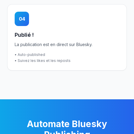
04
Publié !
La publication est en direct sur Bluesky.
• Auto-published
• Suivez les likes et les reposts
Automate Bluesky