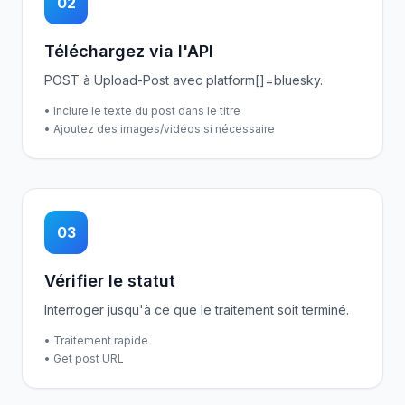
02
Téléchargez via l'API
POST à Upload-Post avec platform[]=bluesky.
• Inclure le texte du post dans le titre
• Ajoutez des images/vidéos si nécessaire
03
Vérifier le statut
Interroger jusqu'à ce que le traitement soit terminé.
• Traitement rapide
• Get post URL