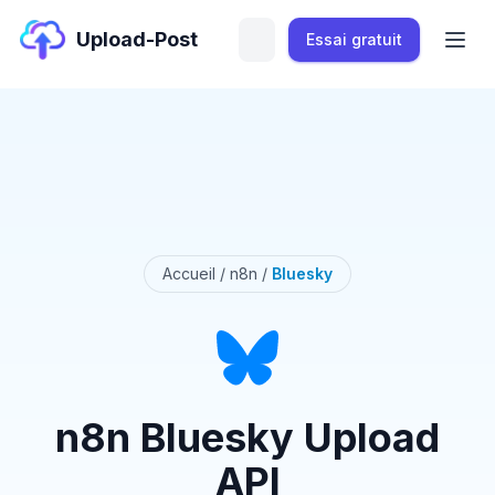
Upload-Post
Essai gratuit
Accueil
/
n8n
/
Bluesky
n8n Bluesky Upload
API