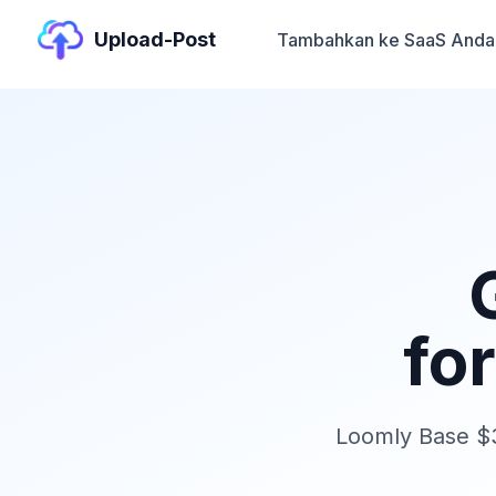
Upload-Post
Tambahkan ke SaaS Anda
fo
Loomly Base $3