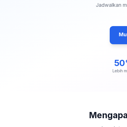
Jadwalkan ma
Mul
5
Lebih 
Mengapa 