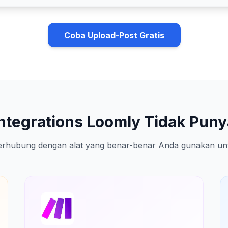
Coba Upload-Post Gratis
Integrations Loomly Tidak Puny
erhubung dengan alat yang benar-benar Anda gunakan unt