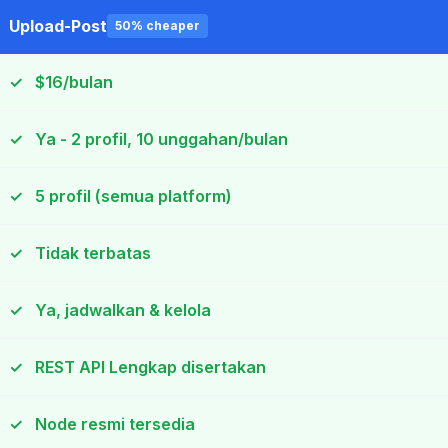
Upload-Post
50% cheaper
✓
$16/bulan
✓
Ya - 2 profil, 10 unggahan/bulan
✓
5 profil (semua platform)
✓
Tidak terbatas
✓
Ya, jadwalkan & kelola
✓
REST API Lengkap disertakan
✓
Node resmi tersedia