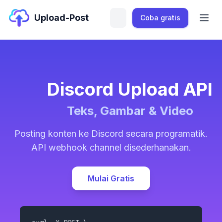
Upload-Post
Coba gratis
Discord Upload API
Teks, Gambar & Video
Posting konten ke Discord secara programatik.
API webhook channel disederhanakan.
Mulai Gratis