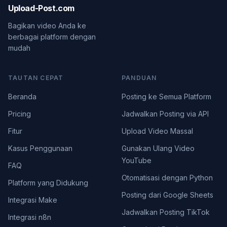
Upload-Post.com
Bagikan video Anda ke
berbagai platform dengan
mudah
TAUTAN CEPAT
PANDUAN
Beranda
Posting ke Semua Platform
Pricing
Jadwalkan Posting via API
Fitur
Upload Video Massal
Kasus Penggunaan
Gunakan Ulang Video
YouTube
FAQ
Otomatisasi dengan Python
Platform yang Didukung
Posting dari Google Sheets
Integrasi Make
Jadwalkan Posting TikTok
Integrasi n8n