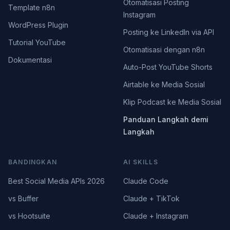
Otomatisasi Posting
Template n8n
Instagram
WordPress Plugin
Posting ke LinkedIn via API
Tutorial YouTube
Otomatisasi dengan n8n
Dokumentasi
Auto-Post YouTube Shorts
Airtable ke Media Sosial
Klip Podcast ke Media Sosial
Panduan Langkah demi
Langkah
BANDINGKAN
AI SKILLS
Best Social Media APIs 2026
Claude Code
vs Buffer
Claude + TikTok
vs Hootsuite
Claude + Instagram