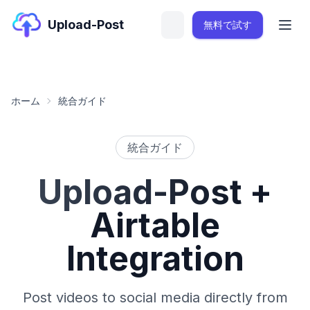
Upload-Post
無料で試す
ホーム
統合ガイド
統合ガイド
Upload-Post
+
Airtable
Integration
Post videos to social media directly from