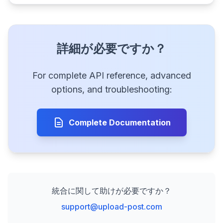
詳細が必要ですか？
For complete API reference, advanced
options, and troubleshooting:
Complete Documentation
統合に関して助けが必要ですか？
support@upload-post.com