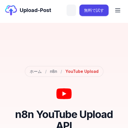
Upload-Post
無料で試す
ホーム
/
n8n
/
YouTube Upload
n8n YouTube Upload
API