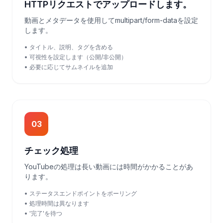
HTTPリクエストでアップロードします。
動画とメタデータを使用してmultipart/form-dataを設定
します。
• タイトル、説明、タグを含める
• 可視性を設定します（公開/非公開）
• 必要に応じてサムネイルを追加
03
チェック処理
YouTubeの処理は長い動画には時間がかかることがあ
ります。
• ステータスエンドポイントをポーリング
• 処理時間は異なります
• '完了'を待つ