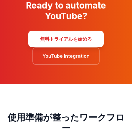
Ready to automate
YouTube?
無料トライアルを始める
YouTube Integration
使用準備が整ったワークフロ
ー