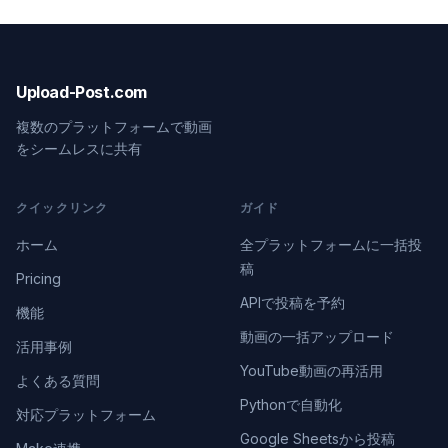
Upload-Post.com
複数のプラットフォームで動画
をシームレスに共有
クイックリンク
ガイド
ホーム
全プラットフォームに一括投
稿
Pricing
APIで投稿を予約
機能
動画の一括アップロード
活用事例
YouTube動画の再活用
よくある質問
Pythonで自動化
対応プラットフォーム
Google Sheetsから投稿