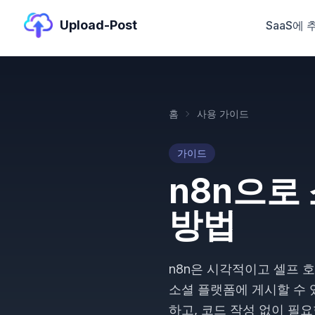
Upload-Post
SaaS에 
홈
사용 가이드
가이드
n8n으로
방법
n8n은 시각적이고 셀프 호
소셜 플랫폼에 게시할 수 
하고, 코드 작성 없이 필