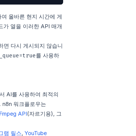
하여 올바른 현지 시간에 게
 노드가 열을 이러한 API 매개
로 표시하면 다시 게시되지 않습니
_queue=true
를 사용하
서 AI를 사용하여 최적의
 n8n 워크플로우는
FFmpeg API
(자르기용), 그
그램 릴스
,
YouTube