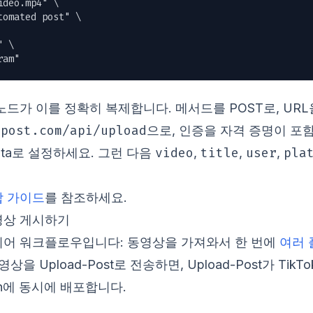
deo.mp4" \

omated post" \

 \

ram"
st 노드가 이를 정확히 복제합니다. 메서드를 POST로, URL
-post.com/api/upload
으로, 인증을 자격 증명이 포함된 
video
title
user
pla
m Data로 설정하세요. 그런 다음
,
,
,
합 가이드
를 참조하세요.
영상 게시하기
미디어 워크플로우입니다: 동영상을 가져와서 한 번에
여러 
을 Upload-Post로 전송하면, Upload-Post가 TikTok, I
kedIn에 동시에 배포합니다.