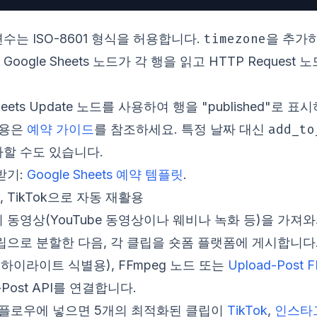
timezone
수는 ISO-8601 형식을 허용합니다.
을 추가
oogle Sheets 노드가 각 행을 읽고 HTTP Request
heets Update 노드를 사용하여 행을 "published"
add_to
내용은
예약 가이드
를 참조하세요. 특정 날짜 대신
할 수도 있습니다.
받기:
Google Sheets 예약 템플릿
.
ls, TikTok으로 자동 재활용
 동영상(YouTube 동영상이나 웨비나 녹화 등)을 가져와
립으로 분할한 다음, 각 클립을 숏폼 플랫폼에 게시합니다.
ini(하이라이트 식별용), FFmpeg 노드 또는
Upload-Post 
Post API를 연결합니다.
크플로우에 넣으면 5개의 최적화된 클립이
TikTok
,
인스타