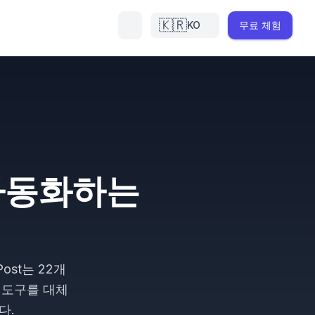
🇰🇷
KO
무료 체험
 자동화하는
ost는 22개
 도구를 대체
다.