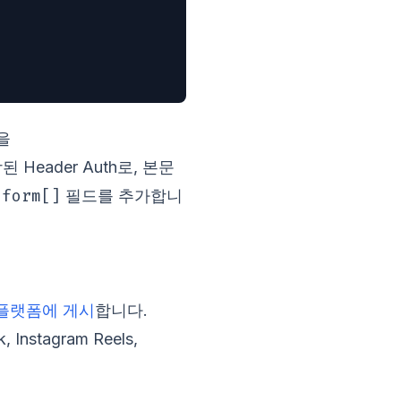
을
Header Auth로, 본문
tform[]
필드를 추가합니
플랫폼에 게시
합니다.
nstagram Reels,