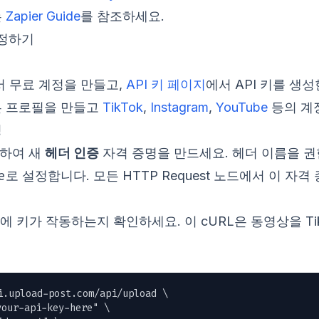
는
Zapier Guide
를 참조하세요.
 설정하기
서 무료 계정을 만들고,
API 키 페이지
에서 API 키를 생
같은 프로필을 만들고
TikTok
,
Instagram
,
YouTube
등의 계
성
권
동하여 새
헤더 인증
자격 증명을 만드세요. 헤더 이름을
e
로 설정합니다. 모든 HTTP Request 노드에서 이 자
키가 작동하는지 확인하세요. 이 cURL은 동영상을 TikTo
i.upload-post.com/api/upload \

ur-api-key-here" \
