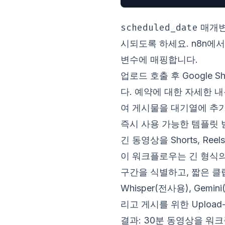
scheduled_date
매개변
시되도록 하세요. n8n에서 G
변수에 매핑합니다.
업로드 호출 후 Google S
다. 예약에 대한 자세한 
여 게시물을 대기열에 추가
즉시 사용 가능한 템플릿 
긴 동영상을 Shorts, Ree
이 워크플로우는 긴 형식의
구간을 식별하고, 짧은 클
Whisper(전사용), Gem
리고 게시를 위한 Upload-
결과: 30분 동영상을 워