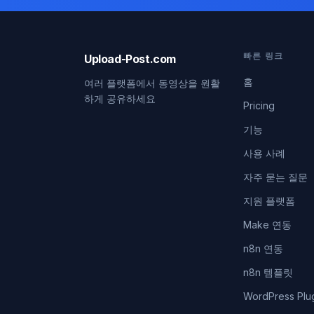
빠른 링크
Upload-Post.com
홈
여러 플랫폼에서 동영상을 원활
하게 공유하세요
Pricing
기능
사용 사례
자주 묻는 질문
지원 플랫폼
Make 연동
n8n 연동
n8n 템플릿
WordPress Plu