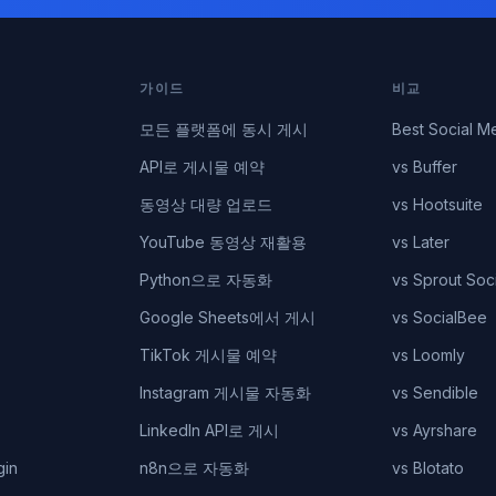
가이드
비교
모든 플랫폼에 동시 게시
Best Social M
API로 게시물 예약
vs Buffer
동영상 대량 업로드
vs Hootsuite
YouTube 동영상 재활용
vs Later
Python으로 자동화
vs Sprout Soci
Google Sheets에서 게시
vs SocialBee
TikTok 게시물 예약
vs Loomly
Instagram 게시물 자동화
vs Sendible
LinkedIn API로 게시
vs Ayrshare
gin
n8n으로 자동화
vs Blotato