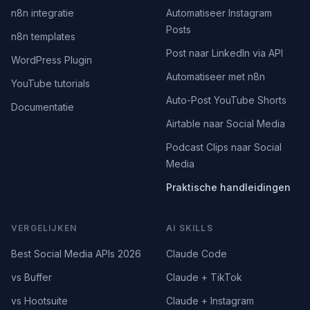
n8n integratie
Automatiseer Instagram
Posts
n8n templates
Post naar LinkedIn via API
WordPress Plugin
Automatiseer met n8n
YouTube tutorials
Auto-Post YouTube Shorts
Documentatie
Airtable naar Social Media
Podcast Clips naar Social
Media
Praktische handleidingen
VERGELIJKEN
AI SKILLS
Best Social Media APIs 2026
Claude Code
vs Buffer
Claude + TikTok
vs Hootsuite
Claude + Instagram