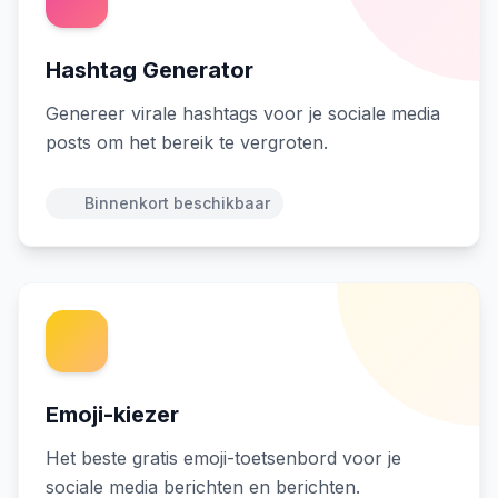
Hashtag Generator
Genereer virale hashtags voor je sociale media
posts om het bereik te vergroten.
Binnenkort beschikbaar
Emoji-kiezer
Het beste gratis emoji-toetsenbord voor je
sociale media berichten en berichten.