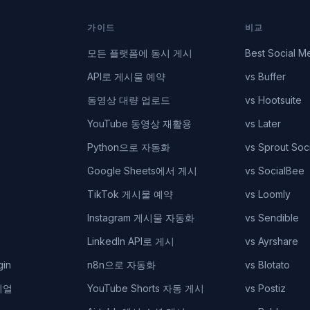
가이드
비교
모든 플랫폼에 동시 게시
Best Social M
API로 게시물 예약
vs Buffer
동영상 대량 업로드
vs Hootsuite
YouTube 동영상 재활용
vs Later
Python으로 자동화
vs Sprout Soci
Google Sheets에서 게시
vs SocialBee
TikTok 게시물 예약
vs Loomly
Instagram 게시물 자동화
vs Sendible
LinkedIn API로 게시
vs Ayrshare
gin
n8n으로 자동화
vs Blotato
리얼
YouTube Shorts 자동 게시
vs Postiz