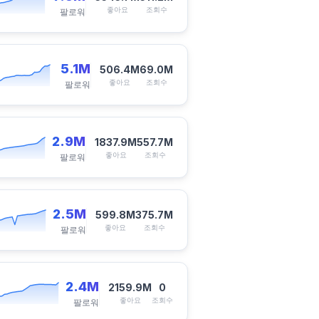
좋아요
조회수
팔로워
5.1M
506.4M
69.0M
좋아요
조회수
팔로워
2.9M
1837.9M
557.7M
좋아요
조회수
팔로워
2.5M
599.8M
375.7M
좋아요
조회수
팔로워
2.4M
2159.9M
0
좋아요
조회수
팔로워