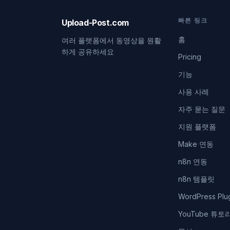
빠른 링크
Upload-Post.com
홈
여러 플랫폼에서 동영상을 원활
하게 공유하세요
Pricing
기능
사용 사례
자주 묻는 질문
지원 플랫폼
Make 연동
n8n 연동
n8n 템플릿
WordPress Plu
YouTube 튜토