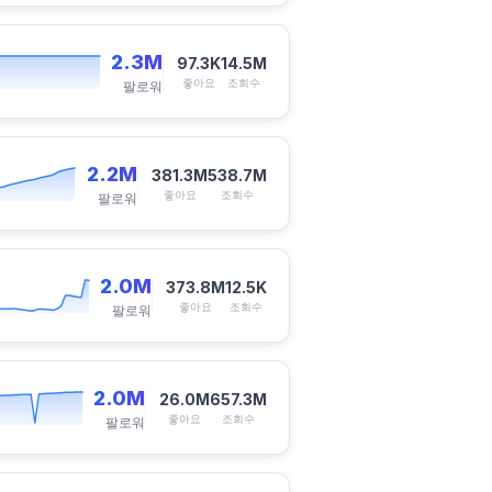
2.3M
97.3K
14.5M
좋아요
조회수
팔로워
2.2M
381.3M
538.7M
좋아요
조회수
팔로워
2.0M
373.8M
12.5K
좋아요
조회수
팔로워
2.0M
26.0M
657.3M
좋아요
조회수
팔로워