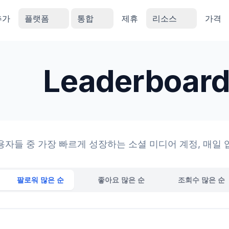
추가
플랫폼
통합
제휴
리소스
가격
Leaderboar
용자들 중 가장 빠르게 성장하는 소셜 미디어 계정, 매일 
팔로워 많은 순
좋아요 많은 순
조회수 많은 순