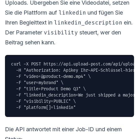
Uploads. Übergeben Sie eine Videodatei, setzen
linkedin
Sie die Plattform auf
und fügen Sie
linkedin_description
Ihren Begleittext in
ein.
visibility
Der Parameter
steuert, wer den
Beitrag sehen kann.
curl -X POST https://api.upload-post.com/api/upload 
  -H "Authorization: Apikey Ihr-API-Schlüssel-hier" 
  -F "
video=@product-demo.mp4
" \

  -F "user=mybrand" \

  -F "title=Product Demo Q3" \

  -F "linkedin_description=We just shipped a major 
  -F "visibility=PUBLIC" \

  -F "platform[]=linkedin"
Die API antwortet mit einer Job-ID und einem