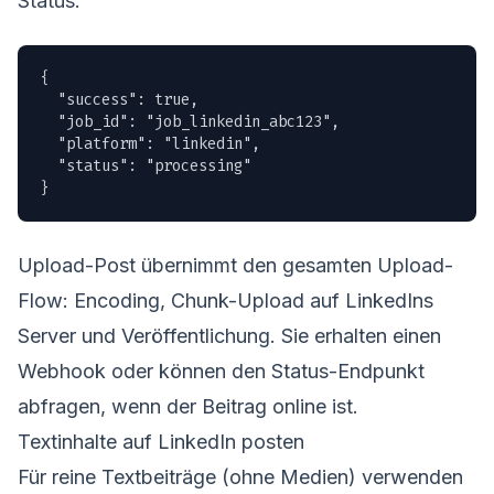
Status:
{

  "success": true,

  "job_id": "job_linkedin_abc123",

  "platform": "linkedin",

  "status": "processing"

}
Upload-Post übernimmt den gesamten Upload-
Flow: Encoding, Chunk-Upload auf LinkedIns
Server und Veröffentlichung. Sie erhalten einen
Webhook oder können den Status-Endpunkt
abfragen, wenn der Beitrag online ist.
Textinhalte auf LinkedIn posten
Für reine Textbeiträge (ohne Medien) verwenden