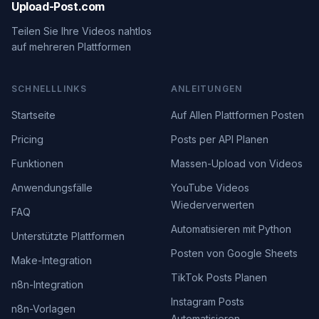
Upload-Post.com
Teilen Sie Ihre Videos nahtlos
auf mehreren Plattformen
SCHNELLLINKS
ANLEITUNGEN
Startseite
Auf Allen Plattformen Posten
Pricing
Posts per API Planen
Funktionen
Massen-Upload von Videos
Anwendungsfälle
YouTube Videos
Wiederverwerten
FAQ
Automatisieren mit Python
Unterstützte Plattformen
Posten von Google Sheets
Make-Integration
TikTok Posts Planen
n8n-Integration
Instagram Posts
n8n-Vorlagen
Automatisieren