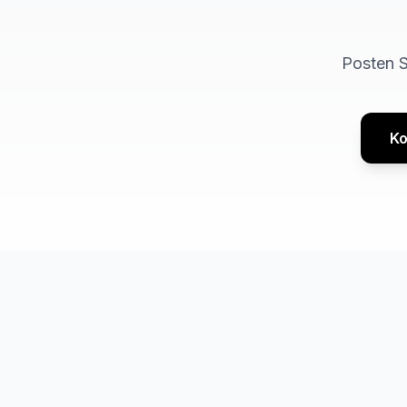
Posten S
Ko