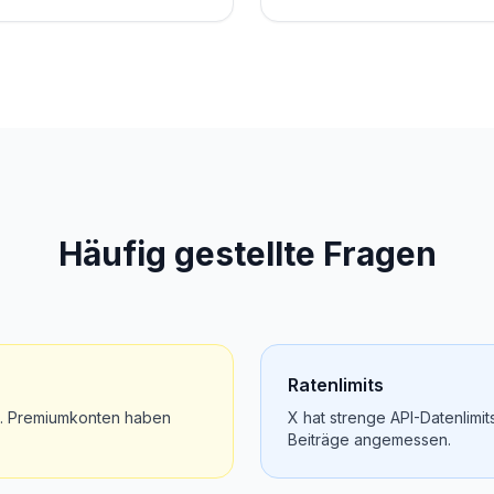
Häufig gestellte Fragen
Ratenlimits
0. Premiumkonten haben
X hat strenge API-Datenlimits
Beiträge angemessen.