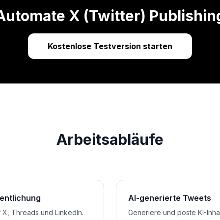
Automate X (Twitter) Publishin
Kostenlose Testversion starten
Arbeitsabläufe
fentlichung
AI-generierte Tweets
f X, Threads und LinkedIn.
Generiere und poste KI-Inhal