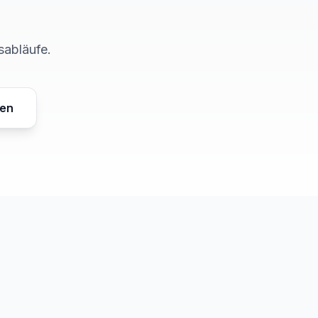
sabläufe.
gen