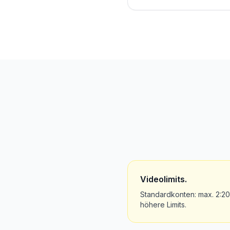
Videolimits.
Standardkonten: max. 2:2
höhere Limits.