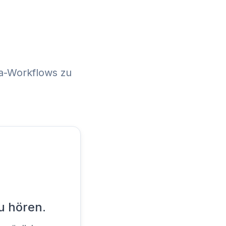
ia-Workflows zu
u hören.