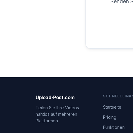
Senden Si
SCHNELLLINK
Upload-Post.com
Startseite
Teilen Sie Ihre Videos
nahtlos auf mehreren
Pricing
Plattformen
Funktionen