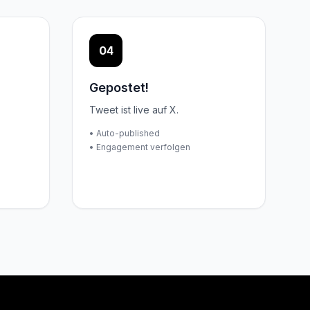
04
Gepostet!
Tweet ist live auf X.
• Auto-published
• Engagement verfolgen