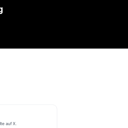
g
te auf X.