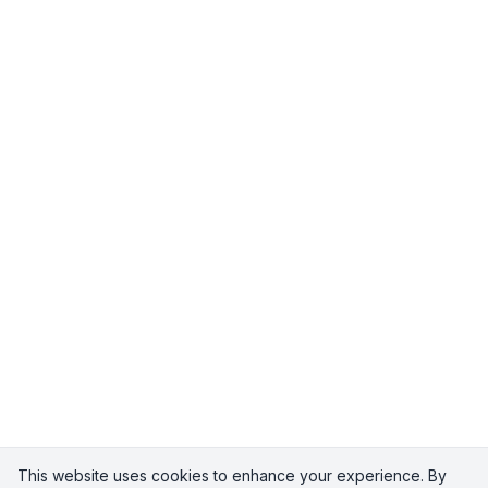
This website uses cookies to enhance your experience. By