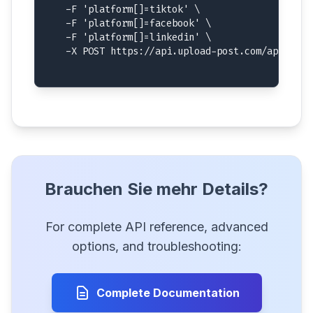
  -F 'platform[]=tiktok' \

  -F 'platform[]=facebook' \

  -F 'platform[]=linkedin' \

  -X POST https://api.upload-post.com/api/uplo
Brauchen Sie mehr Details?
For complete API reference, advanced
options, and troubleshooting:
Complete Documentation