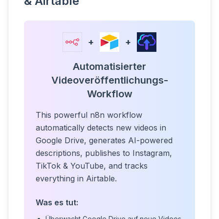
& Airtable
+
+
Automatisierter
Videoveröffentlichungs-
Workflow
This powerful n8n workflow
automatically detects new videos in
Google Drive, generates AI-powered
descriptions, publishes to Instagram,
TikTok & YouTube, and tracks
everything in Airtable.
Was es tut:
Überwacht Google Drive auf neue Videos