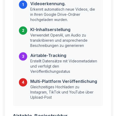
Videoerkennung.
1
Erkennt automatisch neue Videos, die
in Ihren Google Drive-Ordner
hochgeladen wurden.
KI-Inhaltserstellung
2
Verwendet OpenAI, um Audio zu
transkribieren und ansprechende
Beschreibungen zu generieren
Airtable-Tracking
3
Erstellt Datensätze mit Videometadaten
und verfolgt den
Veröffentlichungsstatus
Multi-Plattform Veröffentlichung
4
Gleichzeitiges Hochladen zu
Instagram, TikTok und YouTube über
Upload-Post