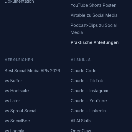
Dokumentation
YouTube Shorts Posten
Airtable zu Social Media
Podcast-Clips zu Social
Media
Praktische Anleitungen
VERGLEICHEN
AI SKILLS
Best Social Media APIs 2026
Claude Code
vs Buffer
Claude + TikTok
vs Hootsuite
Claude + Instagram
vs Later
Claude + YouTube
vs Sprout Social
Claude + LinkedIn
vs SocialBee
All AI Skills
vs Loomly
OpenClaw