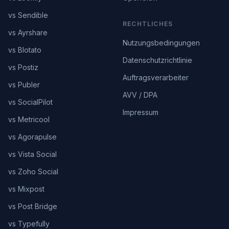
vs Sendible
RECHTLICHES
vs Ayrshare
Nutzungsbedingungen
vs Blotato
Datenschutzrichtlinie
vs Postiz
Auftragsverarbeiter
vs Publer
AVV / DPA
vs SocialPilot
Impressum
vs Metricool
vs Agorapulse
vs Vista Social
vs Zoho Social
vs Mixpost
vs Post Bridge
vs Typefully