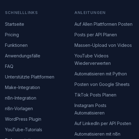
SCHNELLLINKS
ANLEITUNGEN
Startseite
Auf Allen Plattformen Posten
Pricing
Posts per API Planen
Funktionen
Massen-Upload von Videos
Anwendungsfälle
YouTube Videos
Wiederverwerten
FAQ
Automatisieren mit Python
Unterstützte Plattformen
Posten von Google Sheets
Make-Integration
TikTok Posts Planen
n8n-Integration
Instagram Posts
n8n-Vorlagen
Automatisieren
WordPress Plugin
Auf LinkedIn per API Posten
YouTube-Tutorials
Automatisieren mit n8n