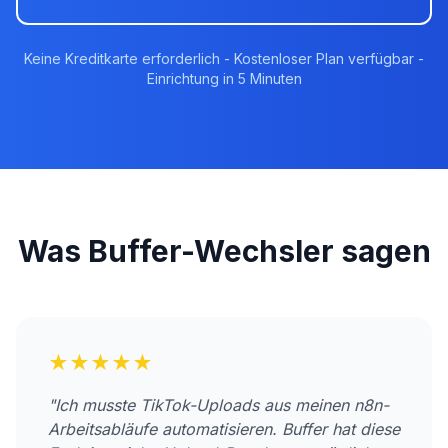
Keine Kreditkarte erforderlich - Kostenloser Plan verfügbar -
Einrichtung in 5 Minuten
Was Buffer-Wechsler sagen
★★★★★
"Ich musste TikTok-Uploads aus meinen n8n-
Arbeitsabläufe automatisieren. Buffer hat diese