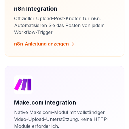
n8n Integration
Offizieller Upload-Post-Knoten für n8n.
Automatisieren Sie das Posten von jedem
Workflow-Trigger.
n8n-Anleitung anzeigen →
Make.com Integration
Native Make.com-Modul mit vollständiger
Video-Upload-Unterstützung. Keine HTTP-
Module erforderlich.