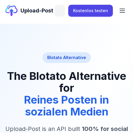
Upload-Post
Kostenlos testen
Blotato Alternative
The Blotato Alternative
for
Reines Posten in
sozialen Medien
Upload-Post is an API built
100% for social