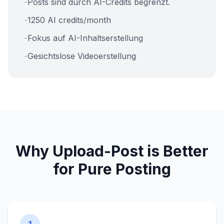
-
Posts sind durch AI-Credits begrenzt.
-
1250 AI credits/month
-
Fokus auf AI-Inhaltserstellung
-
Gesichtslose Videoerstellung
Why Upload-Post is Better
for Pure Posting