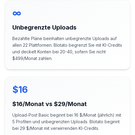
∞
Unbegrenzte Uploads
Bezahlte Pläne beinhalten unbegrenzte Uploads auf
allen 22 Plattformen. Blotato begrenzt Sie mit KI-Credits
und deckelt Konten bei 20-40, sofern Sie nicht
$499/Monat zahlen.
$16
$16/Monat vs $29/Monat
Upload-Post Basic beginnt bei 16 $/Monat (jährlich) mit
5 Profilen und unbegrenzten Uploads. Blotato beginnt
bei 29 $/Monat mit verwirrenden KI-Credits.