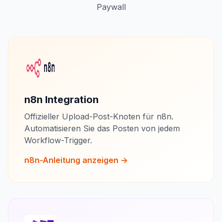
Paywall
n8n Integration
Offizieller Upload-Post-Knoten für n8n.
Automatisieren Sie das Posten von jedem
Workflow-Trigger.
n8n-Anleitung anzeigen →