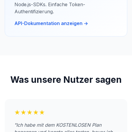
Node.js-SDKs. Einfache Token-
Authentifizierung.
API-Dokumentation anzeigen →
Was unsere Nutzer sagen
★★★★★
"Ich habe mit dem KOSTENLOSEN Plan