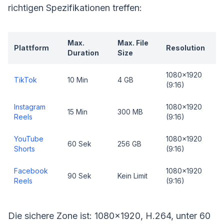
richtigen Spezifikationen treffen:
Max.
Max. File
Plattform
Resolution
Duration
Size
1080x1920
TikTok
10 Min
4 GB
(9:16)
Instagram
1080x1920
15 Min
300 MB
Reels
(9:16)
YouTube
1080x1920
60 Sek
256 GB
Shorts
(9:16)
Facebook
1080x1920
90 Sek
Kein Limit
Reels
(9:16)
Die sichere Zone ist: 1080x1920, H.264, unter 60