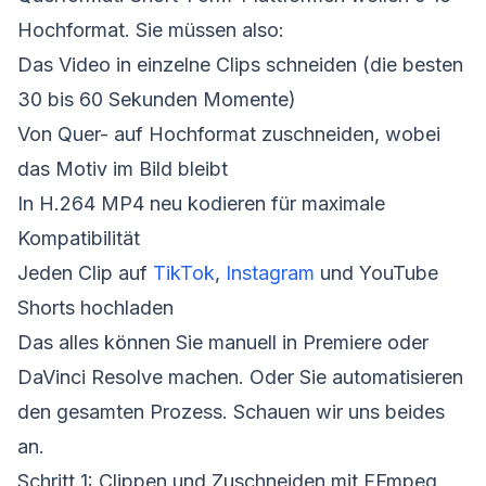
Hochformat. Sie müssen also:
Das Video in einzelne Clips schneiden (die besten
30 bis 60 Sekunden Momente)
Von Quer- auf Hochformat zuschneiden, wobei
das Motiv im Bild bleibt
In H.264 MP4 neu kodieren für maximale
Kompatibilität
Jeden Clip auf
TikTok
,
Instagram
und YouTube
Shorts hochladen
Das alles können Sie manuell in Premiere oder
DaVinci Resolve machen. Oder Sie automatisieren
den gesamten Prozess. Schauen wir uns beides
an.
Schritt 1: Clippen und Zuschneiden mit FFmpeg