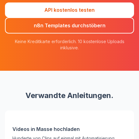
API kostenlos testen
n8n Templates durchstöbern
Keine Kreditkarte erforderlich. 10 kostenlose Uploads
inklusive.
Verwandte Anleitungen.
Videos in Masse hochladen
Hunderte von Clips auf einmal mit Automatisierung