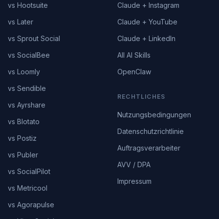
vs Hootsuite
Claude + Instagram
vs Later
Claude + YouTube
vs Sprout Social
Claude + LinkedIn
vs SocialBee
All AI Skills
vs Loomly
OpenClaw
vs Sendible
RECHTLICHES
vs Ayrshare
Nutzungsbedingungen
vs Blotato
Datenschutzrichtlinie
vs Postiz
Auftragsverarbeiter
vs Publer
AVV / DPA
vs SocialPilot
Impressum
vs Metricool
vs Agorapulse