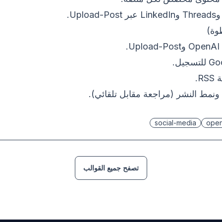
وة)
.
R.
ونمط النشر (مراجعة مقابل تلقائي).
social-media
open
تصفح جميع القوالب