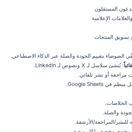
بدعون المستقلون
العلامات الإعلامية
تسويق المنتجات
فّي الضوضاء بتقييم الجودة والصلة عبر الذكاء الاصطناعي.
ئياً
: يُنشئ سلاسل لـ X ونصوص لـ LinkedIn.
 مراجعة أو نشر تلقائي.
ظم في Google Sheets.
ب الخلاصات.
الجودة والصلة.
ّه للنشر/المراجعة/الأرشفة.
ج محتوى مخصص لكل منصة.