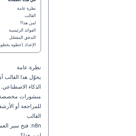
نظرة عامة
القالب
لمن هذا؟
الفوائد الرئيسية
التدفق المفصّل
الإعداد (خطوة بخطوة
نظرة عامة
الذكاء الاصطناعي. 
للمراجعة أو الأرشفة، وتسجيل ك
القالب
n8n:
فتح سير العم
لمن هذا؟