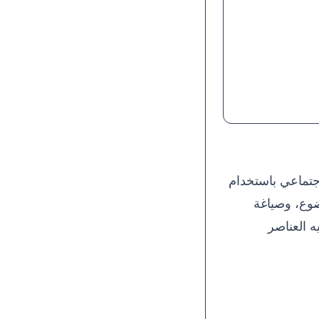
واصل الاجتماعي باستخدام
ضوع، وصياغة
Twitter ومنشورات LinkedIn)، وتوجيه العناصر