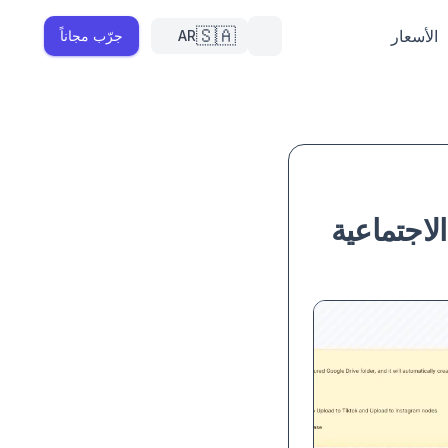
🇸🇦
الأسعار
AR
جرّب مجاناً
الاجتماعية