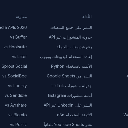
الأدلة
مقارنة
النشر على جميع المنصات
edia APIs 2026
جدولة المنشورات عبر API
vs Buffer
رفع فيديوهات بالجملة
vs Hootsuite
إعادة استخدام فيديوهات يوتيوب
vs Later
الأتمتة باستخدام Python
s Sprout Social
النشر من Google Sheets
vs SocialBee
جدولة منشورات TikTok
vs Loomly
أتمتة منشورات Instagram
vs Sendible
النشر على LinkedIn عبر API
vs Ayrshare
Wo
الأتمتة باستخدام n8n
vs Blotato
نشر YouTube Shorts تلقائياً
vs Postiz