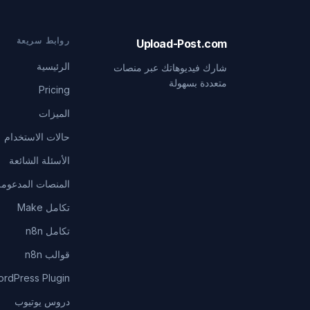
روابط سريعة
Upload-Post.com
الرئيسية
شارك فيديوهاتك عبر منصات
متعددة بسهولة
Pricing
الميزات
حالات الاستخدام
الأسئلة الشائعة
المنصات المدعومة
تكامل Make
تكامل n8n
قوالب n8n
rdPress Plugin
دروس يوتيوب