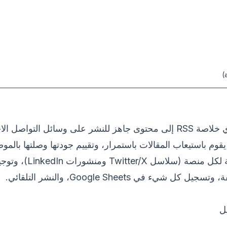
)
يحوّل هذا القالب أي خلاصة RSS إلى محتوى جاهز للنشر على وسائل الت
يقوم باستيعاب المقالات باستمرار، وتقييم جودتها وصلتها بالمو
منشورات مخصصة لكل منصة (سلاسل /X
ل شيء في Google Sheets، والنشر التلقائي.
ل