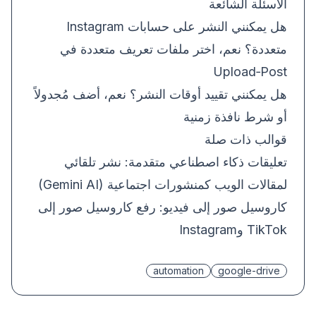
الأسئلة الشائعة
هل يمكنني النشر على حسابات Instagram
متعددة؟ نعم، اختر ملفات تعريف متعددة في
Upload‑Post
هل يمكنني تقييد أوقات النشر؟ نعم، أضف مُجدولاً
أو شرط نافذة زمنية
قوالب ذات صلة
تعليقات ذكاء اصطناعي متقدمة:
نشر تلقائي
لمقالات الويب كمنشورات اجتماعية (Gemini AI)
كاروسيل صور إلى فيديو:
رفع كاروسيل صور إلى
TikTok وInstagram
automation
google-drive