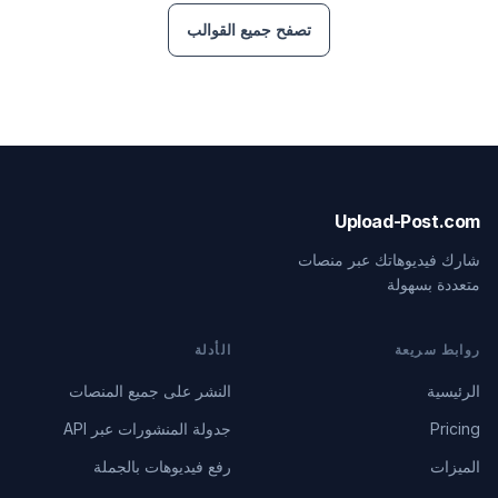
تصفح جميع القوالب
Upload-Post.com
شارك فيديوهاتك عبر منصات
متعددة بسهولة
روابط سريعة
الأدلة
الرئيسية
النشر على جميع المنصات
Pricing
جدولة المنشورات عبر API
الميزات
رفع فيديوهات بالجملة