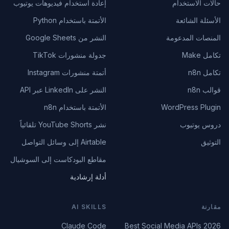
حالات الاستخدام
إعادة استخدام فيديوهات يوتيوب
الأسئلة الشائعة
الأتمتة باستخدام Python
المنصات المدعومة
النشر من Google Sheets
تكامل Make
جدولة منشورات TikTok
تكامل n8n
أتمتة منشورات Instagram
قوالب n8n
النشر على LinkedIn عبر API
WordPress Plugin
الأتمتة باستخدام n8n
دروس يوتيوب
نشر YouTube Shorts تلقائياً
التوثيق
Airtable إلى وسائل التواصل
مقاطع البودكاست إلى السوشيال
أدلة إرشادية
مقارنة
AI SKILLS
Claude Code
Best Social Media APIs 2026