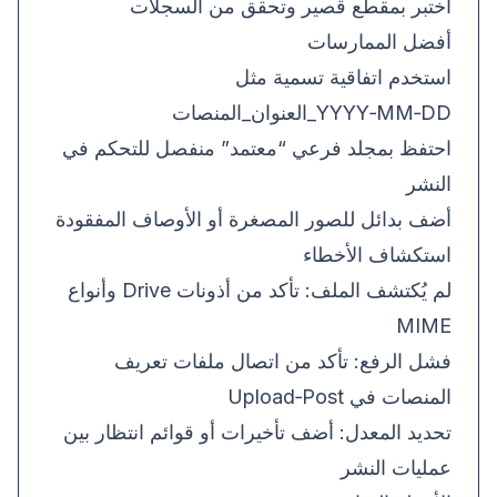
اختبر بمقطع قصير وتحقق من السجلات
أفضل الممارسات
استخدم اتفاقية تسمية مثل
YYYY‑MM‑DD_العنوان_المنصات
احتفظ بمجلد فرعي “معتمد” منفصل للتحكم في
النشر
أضف بدائل للصور المصغرة أو الأوصاف المفقودة
استكشاف الأخطاء
لم يُكتشف الملف: تأكد من أذونات Drive وأنواع
MIME
فشل الرفع: تأكد من اتصال ملفات تعريف
المنصات في Upload‑Post
تحديد المعدل: أضف تأخيرات أو قوائم انتظار بين
عمليات النشر