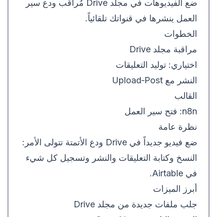
ضع الفيديوهات في مجلد Drive مُراقب ودع سير
العمل ينشرها في قنواتك تلقائياً.
الخطوات
مراقبة مجلد Drive
اختياري: توليد التعليقات
النشر مع Upload‑Post
القالب
n8n:
فتح سير العمل
نظرة عامة
ضع فيديو جديداً في Drive ودع الأتمتة تتولى الأمر:
النسخ وكتابة التعليقات والنشر وتسجيل كل شيء
في Airtable.
أبرز الميزات
جلب ملفات جديدة من مجلد Drive