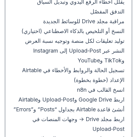
يقلل أخطاء الرفع اليدوي وتبديل السياق
التدفق المفصّل
مراقبة مجلد Drive للوسائط الجديدة
النسخ أو التلخيص بالذكاء الاصطناعي (اختياري)
توليد تعليقات لكل منصة وتوجيه نسبة العرض
النشر عبر Upload‑Post إلى Instagram
وTikTok وYouTube
تسجيل الحالة والروابط والأخطاء في Airtable
الإعداد (خطوة بخطوة)
انسخ القالب في n8n
اربط Google Drive وUpload‑Post وAirtable
أنشئ قاعدة Airtable بجداول “Posts” و”Errors”
اربط مجلد Drive → وجهات المنصات في
Upload‑Post