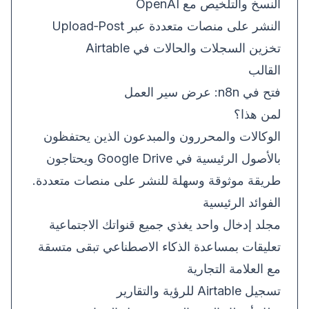
النسخ والتلخيص مع OpenAI
النشر على منصات متعددة عبر Upload‑Post
تخزين السجلات والحالات في Airtable
القالب
فتح في n8n:
عرض سير العمل
لمن هذا؟
الوكالات والمحررون والمبدعون الذين يحتفظون
بالأصول الرئيسية في Google Drive ويحتاجون
طريقة موثوقة وسهلة للنشر على منصات متعددة.
الفوائد الرئيسية
مجلد إدخال واحد يغذي جميع قنواتك الاجتماعية
تعليقات بمساعدة الذكاء الاصطناعي تبقى متسقة
مع العلامة التجارية
تسجيل Airtable للرؤية والتقارير