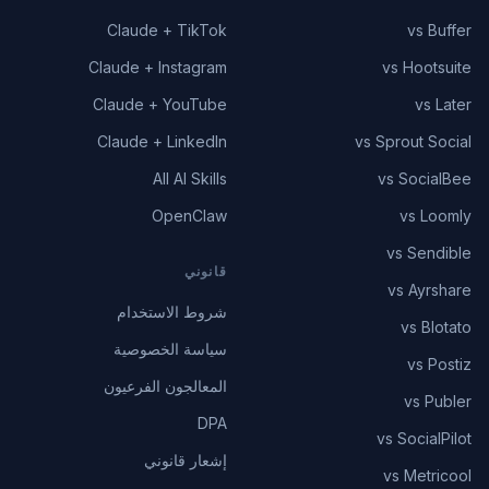
Claude + TikTok
vs Buffer
Claude + Instagram
vs Hootsuite
Claude + YouTube
vs Later
Claude + LinkedIn
vs Sprout Social
All AI Skills
vs SocialBee
OpenClaw
vs Loomly
vs Sendible
قانوني
vs Ayrshare
شروط الاستخدام
vs Blotato
سياسة الخصوصية
vs Postiz
المعالجون الفرعيون
vs Publer
DPA
vs SocialPilot
إشعار قانوني
vs Metricool