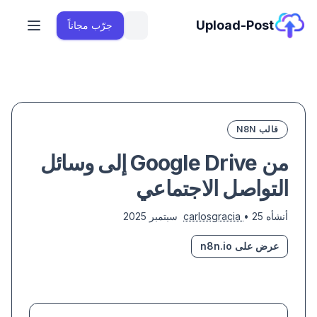
Upload-Post
جرّب مجاناً
قالب N8N
من Google Drive إلى وسائل
التواصل الاجتماعي
أنشأه
• 25 سبتمبر 2025
carlosgracia
عرض على n8n.io