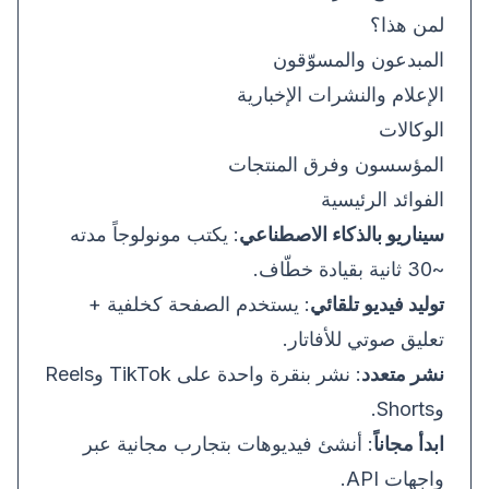
لمن هذا؟
المبدعون والمسوّقون
الإعلام والنشرات الإخبارية
الوكالات
المؤسسون وفرق المنتجات
الفوائد الرئيسية
سيناريو بالذكاء الاصطناعي
: يكتب مونولوجاً مدته
~30 ثانية بقيادة خطّاف.
توليد فيديو تلقائي
: يستخدم الصفحة كخلفية +
تعليق صوتي للأفاتار.
نشر متعدد
: نشر بنقرة واحدة على TikTok وReels
وShorts.
ابدأ مجاناً
: أنشئ فيديوهات بتجارب مجانية عبر
واجهات API.