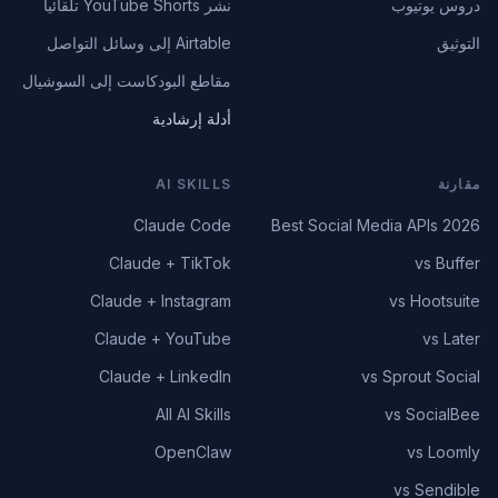
دروس يوتيوب
نشر YouTube Shorts تلقائياً
التوثيق
Airtable إلى وسائل التواصل
مقاطع البودكاست إلى السوشيال
أدلة إرشادية
مقارنة
AI SKILLS
Claude Code
Best Social Media APIs 2026
Claude + TikTok
vs Buffer
Claude + Instagram
vs Hootsuite
Claude + YouTube
vs Later
Claude + LinkedIn
vs Sprout Social
All AI Skills
vs SocialBee
OpenClaw
vs Loomly
vs Sendible