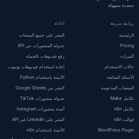
متعددة بسهولة
روابط سريعة
الأدلة
الرئيسية
النشر على جميع المنصات
Pricing
جدولة المنشورات عبر API
الميزات
رفع فيديوهات بالجملة
حالات الاستخدام
إعادة استخدام فيديوهات يوتيوب
الأسئلة الشائعة
الأتمتة باستخدام Python
المنصات المدعومة
النشر من Google Sheets
تكامل Make
جدولة منشورات TikTok
تكامل n8n
أتمتة منشورات Instagram
قوالب n8n
النشر على LinkedIn عبر API
WordPress Plugin
الأتمتة باستخدام n8n