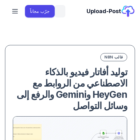
Upload-Post
جرّب مجاناً
قالب N8N
توليد أفاتار فيديو بالذكاء
الاصطناعي من الروابط مع
HeyGen وGemini والرفع إلى
وسائل التواصل