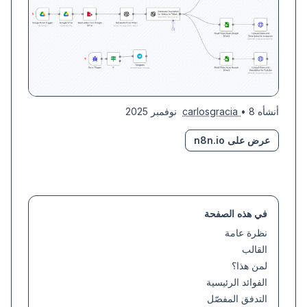
أنشأه
• 8 نوفمبر 2025
carlosgracia
عرض على n8n.io
في هذه الصفحة
نظرة عامة
القالب
لمن هذا؟
الفوائد الرئيسية
التدفق المفصّل