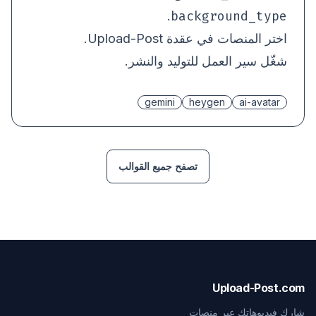
background_type
.
اختر المنصات في عقدة Upload-Post.
شغّل سير العمل للتوليد والنشر.
gemini
heygen
ai-avatar
تصفح جميع القوالب
Upload-Post.com
شارك فيديوهاتك عبر منصات