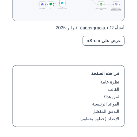
أنشأه
• 12 فبراير 2025
carlosgracia
عرض على n8n.io
في هذه الصفحة
نظرة عامة
القالب
لمن هذا؟
الفوائد الرئيسية
التدفق المفصّل
الإعداد (خطوة بخطوة)