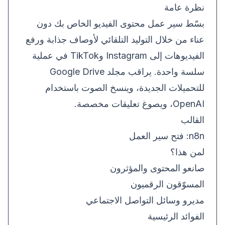
نظرة عامة
بسّط سير عمل محتوى الفيديو الخاص بك دون
عناء من خلال التوليد التلقائي لأوصاف جذابة ورفع
الفيديوهات إلى Instagram وTikTok في عملية
سلسة واحدة. يراقب مجلد Google Drive
للتحميلات الجديدة، وينسخ الصوت باستخدام
OpenAI، ويصوغ تعليقات مخصصة.
القالب
n8n:
فتح سير العمل
لمن هذا؟
صانعو المحتوى والمؤثرون
المسوّقون الرقميون
مديرو وسائل التواصل الاجتماعي
الفوائد الرئيسية