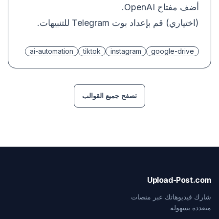
أضف مفتاح OpenAI.
(اختياري) قم بإعداد بوت Telegram للتنبيهات.
ai-automation
tiktok
instagram
google-drive
تصفح جميع القوالب
Upload-Post.com
شارك فيديوهاتك عبر منصات
متعددة بسهولة