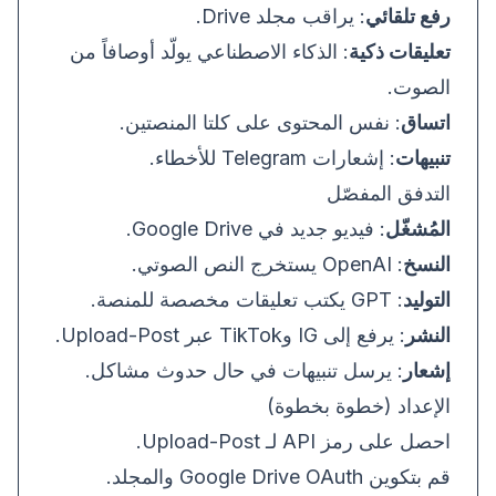
رفع تلقائي
: يراقب مجلد Drive.
تعليقات ذكية
: الذكاء الاصطناعي يولّد أوصافاً من
الصوت.
اتساق
: نفس المحتوى على كلتا المنصتين.
تنبيهات
: إشعارات Telegram للأخطاء.
التدفق المفصّل
المُشغّل
: فيديو جديد في Google Drive.
النسخ
: OpenAI يستخرج النص الصوتي.
التوليد
: GPT يكتب تعليقات مخصصة للمنصة.
النشر
: يرفع إلى IG وTikTok عبر Upload-Post.
إشعار
: يرسل تنبيهات في حال حدوث مشاكل.
الإعداد (خطوة بخطوة)
احصل على رمز API لـ Upload-Post.
قم بتكوين Google Drive OAuth والمجلد.