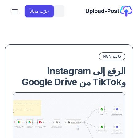
Upload-Post
جرّب مجاناً
قالب N8N
الرفع إلى Instagram
وTikTok من Google Drive