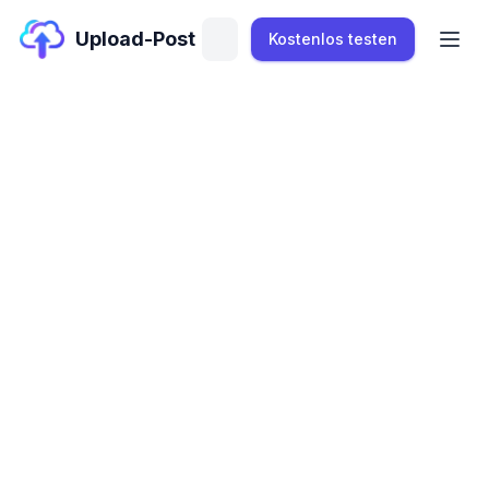
Upload-Post
Kostenlos testen