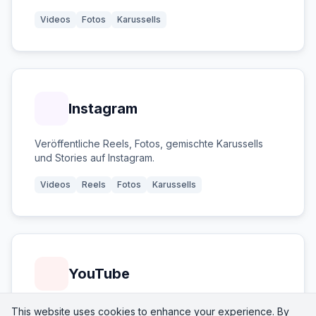
Videos
Fotos
Karussells
Instagram
Veröffentliche Reels, Fotos, gemischte Karussells
und Stories auf Instagram.
Videos
Reels
Fotos
Karussells
YouTube
Lade Videos und Shorts auf YouTube hoch — mit
This website uses cookies to enhance your experience. By