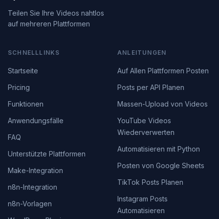
Teilen Sie Ihre Videos nahtlos
auf mehreren Plattformen
SCHNELLLINKS
ANLEITUNGEN
Startseite
Auf Allen Plattformen Posten
Pricing
Posts per API Planen
Funktionen
Massen-Upload von Videos
Anwendungsfälle
YouTube Videos
Wiederverwerten
FAQ
Automatisieren mit Python
Unterstützte Plattformen
Posten von Google Sheets
Make-Integration
TikTok Posts Planen
n8n-Integration
Instagram Posts
n8n-Vorlagen
Automatisieren