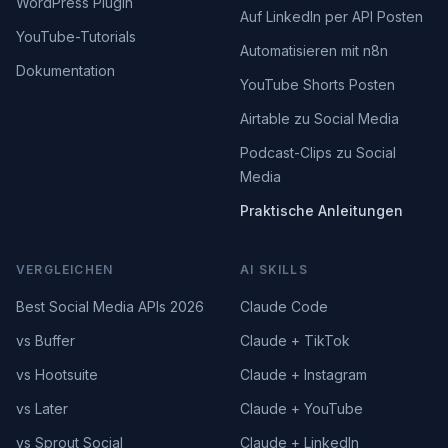
WordPress Plugin
Auf LinkedIn per API Posten
YouTube-Tutorials
Automatisieren mit n8n
Dokumentation
YouTube Shorts Posten
Airtable zu Social Media
Podcast-Clips zu Social
Media
Praktische Anleitungen
VERGLEICHEN
AI SKILLS
Best Social Media APIs 2026
Claude Code
vs Buffer
Claude + TikTok
vs Hootsuite
Claude + Instagram
vs Later
Claude + YouTube
vs Sprout Social
Claude + LinkedIn