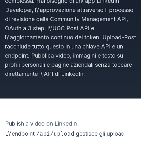
complessa. Hai bisogno di un\'app LinkedIn
Developer, l\'approvazione attraverso il processo
di revisione della Community Management API,
OAuth a 3 step, l\'UGC Post API e
l\'aggiornamento continuo dei token. Upload-Post
racchiude tutto questo in una chiave API e un
endpoint. Pubblica video, immagini e testo su
profili personali e pagine aziendali senza toccare
direttamente l\'API di LinkedIn.
Publish a video on LinkedIn
/api/upload
L\'endpoint
gestisce gli upload