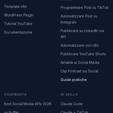
Template n8n
Programmare Post su TikTok
WordPress Plugin
Automatizzare Post su
Instagram
Tutorial YouTube
Pubblicare su LinkedIn via
Documentazione
API
Automatizzare con n8n
Pubblicare YouTube Shorts
Airtable ai Social Media
Clip Podcast sui Social
Guide pratiche
CONFRONTA
AI SKILLS
Best Social Media APIs 2026
Claude Code
vs Buffer
Claude + TikTok