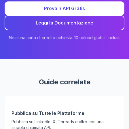
Prova l\'API Gratis
Leggi la Documentazione
Nessuna carta di credito richiesta. 10 upload gratuiti inclusi.
Guide correlate
Pubblica su Tutte le Piattaforme
Pubblica su LinkedIn, X, Threads e altro con una
singola chiamata API.