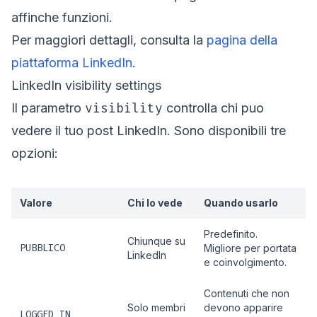
affinche funzioni.
Per maggiori dettagli, consulta la
pagina della
piattaforma LinkedIn
.
LinkedIn visibility settings
visibility
Il parametro
controlla chi puo
vedere il tuo post LinkedIn. Sono disponibili tre
opzioni:
Valore
Chi lo vede
Quando usarlo
Predefinito.
Chiunque su
PUBBLICO
Migliore per portata
LinkedIn
e coinvolgimento.
Contenuti che non
Solo membri
devono apparire
LOGGED_IN