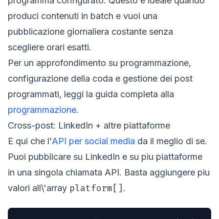
programma configurato. Questo e ideale quando
produci contenuti in batch e vuoi una
pubblicazione giornaliera costante senza
scegliere orari esatti.
Per un approfondimento su programmazione,
configurazione della coda e gestione dei post
programmati, leggi la guida completa alla
programmazione
.
Cross-post: LinkedIn + altre piattaforme
E qui che l'
API per social media
da il meglio di se.
Puoi pubblicare su LinkedIn e su piu piattaforme
in una singola chiamata API. Basta aggiungere piu
platform[]
valori all\'array
.