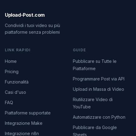
Upload-Post.com
Condividi i tuoi video su più
piattaforme senza problemi
LINK RAPIDI
GUIDE
Home
Pubblicare su Tutte le
Piattaforme
Pricing
Programmare Post via API
Funzionalità
Upload in Massa di Video
Casi d'uso
Riutilizzare Video di
FAQ
YouTube
Piattaforme supportate
Automatizzare con Python
Integrazione Make
Pubblicare da Google
Integrazione n8n
Sheets