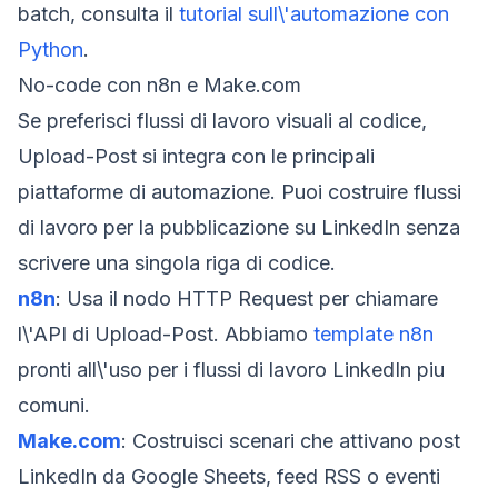
batch, consulta il
tutorial sull\'automazione con
Python
.
No-code con n8n e Make.com
Se preferisci flussi di lavoro visuali al codice,
Upload-Post si integra con le principali
piattaforme di automazione. Puoi costruire flussi
di lavoro per la pubblicazione su LinkedIn senza
scrivere una singola riga di codice.
n8n
: Usa il nodo HTTP Request per chiamare
l\'API di Upload-Post. Abbiamo
template n8n
pronti all\'uso per i flussi di lavoro LinkedIn piu
comuni.
Make.com
: Costruisci scenari che attivano post
LinkedIn da Google Sheets, feed RSS o eventi