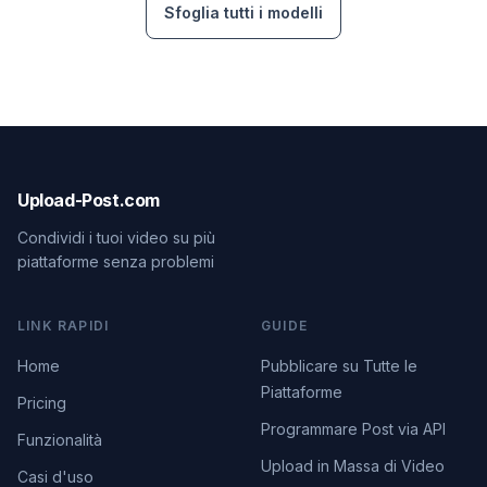
Sfoglia tutti i modelli
Upload-Post.com
Condividi i tuoi video su più
piattaforme senza problemi
LINK RAPIDI
GUIDE
Home
Pubblicare su Tutte le
Piattaforme
Pricing
Programmare Post via API
Funzionalità
Upload in Massa di Video
Casi d'uso