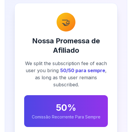
🤝
Nossa Promessa de
Afiliado
We split the subscription fee of each
user you bring
50/50 para sempre
,
as long as the user remains
subscribed.
50%
Comissão Recorrente Para Sempre