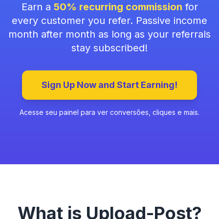
Earn a
50% recurring commission
for
every customer you refer. Passive income
month after month as long as your referrals
stay subscribed!
Sign Up Now and Start Earning!
Acesse seu painel para ver conversões, cliques e mais.
What is Upload-Post?