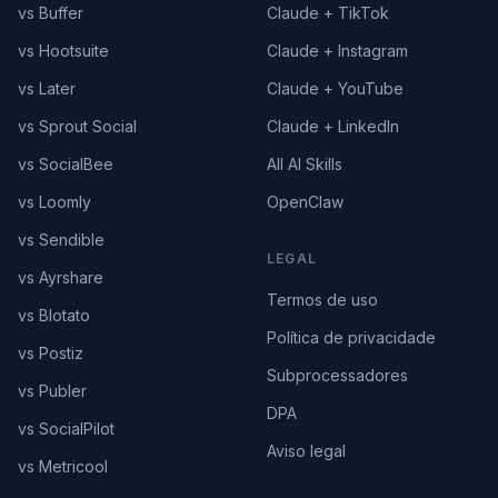
vs Buffer
Claude + TikTok
vs Hootsuite
Claude + Instagram
vs Later
Claude + YouTube
vs Sprout Social
Claude + LinkedIn
vs SocialBee
All AI Skills
vs Loomly
OpenClaw
vs Sendible
LEGAL
vs Ayrshare
Termos de uso
vs Blotato
Política de privacidade
vs Postiz
Subprocessadores
vs Publer
DPA
vs SocialPilot
Aviso legal
vs Metricool