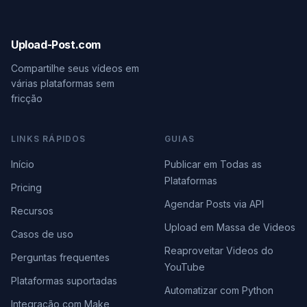
Upload-Post.com
Compartilhe seus vídeos em
várias plataformas sem
fricção
LINKS RÁPIDOS
GUIAS
Início
Publicar em Todas as
Plataformas
Pricing
Agendar Posts via API
Recursos
Upload em Massa de Videos
Casos de uso
Reaproveitar Videos do
Perguntas frequentes
YouTube
Plataformas suportadas
Automatizar com Python
Integração com Make