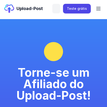
Upload-Post
Teste grátis
Torne-se um
Afiliado do
Upload-Post!