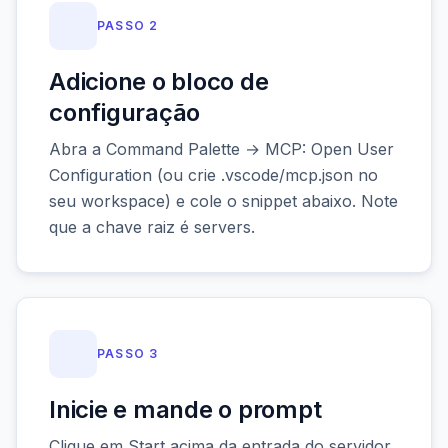
PASSO 2
Adicione o bloco de
configuração
Abra a Command Palette → MCP: Open User
Configuration (ou crie .vscode/mcp.json no
seu workspace) e cole o snippet abaixo. Note
que a chave raiz é servers.
PASSO 3
Inicie e mande o prompt
Clique em Start acima da entrada do servidor,