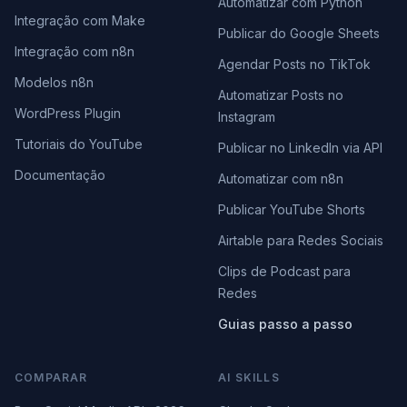
Automatizar com Python
Integração com Make
Publicar do Google Sheets
Integração com n8n
Agendar Posts no TikTok
Modelos n8n
Automatizar Posts no
WordPress Plugin
Instagram
Tutoriais do YouTube
Publicar no LinkedIn via API
Documentação
Automatizar com n8n
Publicar YouTube Shorts
Airtable para Redes Sociais
Clips de Podcast para
Redes
Guias passo a passo
COMPARAR
AI SKILLS