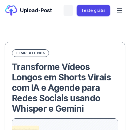
Upload-Post
Teste grátis
TEMPLATE N8N
Transforme Vídeos
Longos em Shorts Virais
com IA e Agende para
Redes Sociais usando
Whisper e Gemini