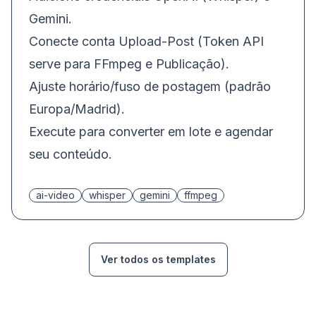
Gemini.
Conecte conta Upload-Post (Token API
serve para FFmpeg e Publicação).
Ajuste horário/fuso de postagem (padrão
Europa/Madrid).
Execute para converter em lote e agendar
seu conteúdo.
ai-video
whisper
gemini
ffmpeg
Ver todos os templates