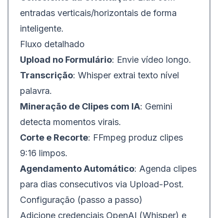
entradas verticais/horizontais de forma
inteligente.
Fluxo detalhado
Upload no Formulário
: Envie vídeo longo.
Transcrição
: Whisper extrai texto nível
palavra.
Mineração de Clipes com IA
: Gemini
detecta momentos virais.
Corte e Recorte
: FFmpeg produz clipes
9:16 limpos.
Agendamento Automático
: Agenda clipes
para dias consecutivos via Upload-Post.
Configuração (passo a passo)
Adicione credenciais OpenAI (Whisper) e