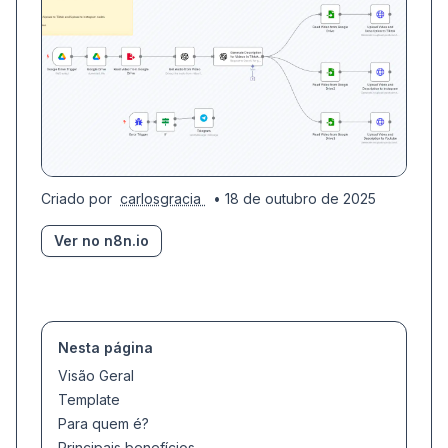
Criado por
carlosgracia
• 18 de outubro de 2025
Ver no n8n.io
Nesta página
Visão Geral
Template
Para quem é?
Principais benefícios