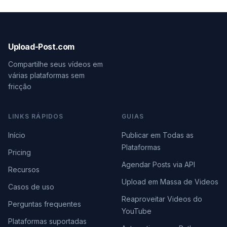
Upload-Post.com
Compartilhe seus vídeos em
várias plataformas sem
fricção
LINKS RÁPIDOS
GUIAS
Início
Publicar em Todas as
Plataformas
Pricing
Agendar Posts via API
Recursos
Upload em Massa de Videos
Casos de uso
Reaproveitar Videos do
Perguntas frequentes
YouTube
Plataformas suportadas