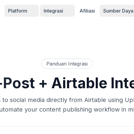
Platform
Integrasi
Afiliasi
Sumber Day
Panduan Integrasi
-Post
+ Airtable Int
 to social media directly from Airtable using Up
utomate your content publishing workflow in m