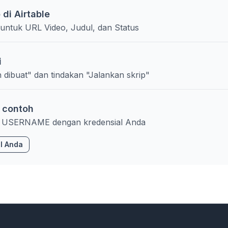
 di Airtable
ntuk URL Video, Judul, dan Status
i
 dibuat" dan tindakan "Jalankan skrip"
 contoh
n USERNAME dengan kredensial Anda
I Anda