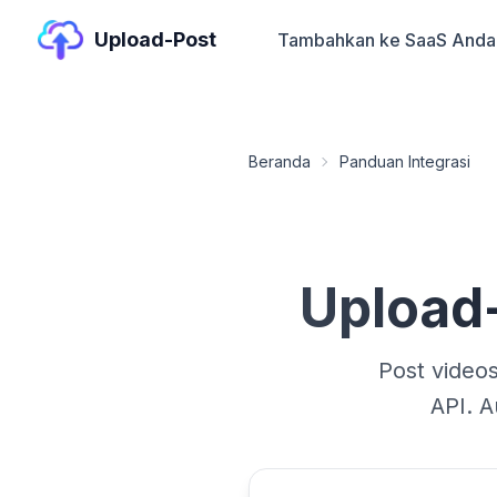
Upload-Post
Tambahkan ke SaaS Anda
Beranda
Panduan Integrasi
Upload
Post videos
API. A