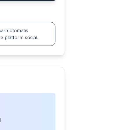
ara otomatis
platform sosial.
i