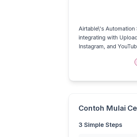
Airtable\'s Automation
integrating with Upload
Instagram, and YouTub
Contoh Mulai Ce
3 Simple Steps