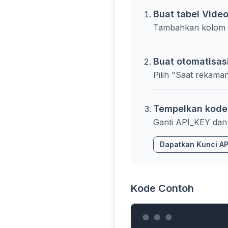
Buat tabel Video
Tambahkan kolom u
Buat otomatisas
Pilih "Saat rekaman
Tempelkan kode
Ganti API_KEY da
Dapatkan Kunci AP
Kode Contoh