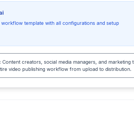
ai
workflow template with all configurations and setup
:
Content creators, social media managers, and marketing
tire video publishing workflow from upload to distribution.