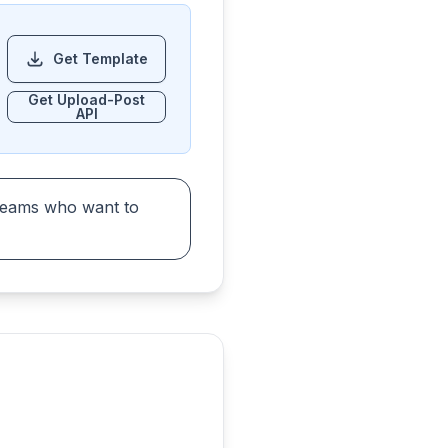
Get Template
Get Upload-Post
API
 teams who want to