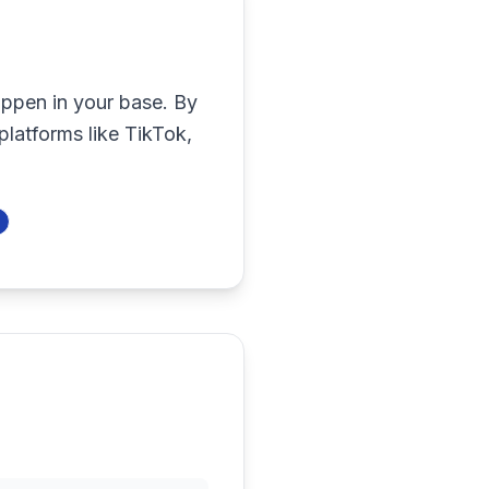
appen in your base. By
platforms like TikTok,