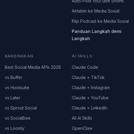
Auto-Post YouTube Shorts
Airtable ke Media Sosial
Klip Podcast ke Media Sosial
Panduan Langkah demi
Langkah
BANDINGKAN
AI SKILLS
Best Social Media APIs 2026
Claude Code
vs Buffer
Claude + TikTok
vs Hootsuite
Claude + Instagram
vs Later
Claude + YouTube
vs Sprout Social
Claude + LinkedIn
vs SocialBee
All AI Skills
vs Loomly
OpenClaw