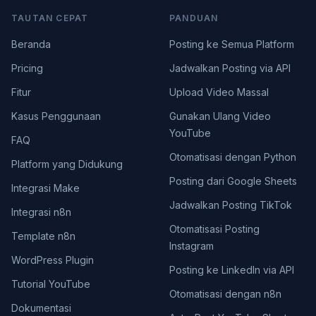
TAUTAN CEPAT
PANDUAN
Beranda
Posting ke Semua Platform
Pricing
Jadwalkan Posting via API
Fitur
Upload Video Massal
Kasus Penggunaan
Gunakan Ulang Video
YouTube
FAQ
Otomatisasi dengan Python
Platform yang Didukung
Posting dari Google Sheets
Integrasi Make
Jadwalkan Posting TikTok
Integrasi n8n
Otomatisasi Posting
Template n8n
Instagram
WordPress Plugin
Posting ke LinkedIn via API
Tutorial YouTube
Otomatisasi dengan n8n
Dokumentasi