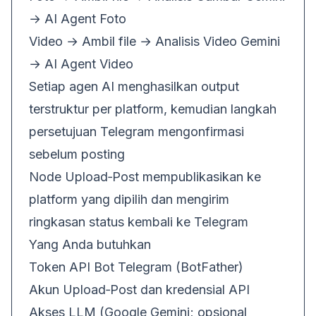
→ AI Agent Foto
Video → Ambil file → Analisis Video Gemini
→ AI Agent Video
Setiap agen AI menghasilkan output
terstruktur per platform, kemudian langkah
persetujuan Telegram mengonfirmasi
sebelum posting
Node Upload‑Post mempublikasikan ke
platform yang dipilih dan mengirim
ringkasan status kembali ke Telegram
Yang Anda butuhkan
Token API Bot Telegram (BotFather)
Akun Upload‑Post dan kredensial API
Akses LLM (Google Gemini; opsional