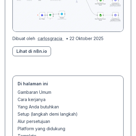
Dibuat oleh
carlosgracia
• 22 Oktober 2025
Lihat di n8n.io
Di halaman ini
Gambaran Umum
Cara kerjanya
Yang Anda butuhkan
Setup (langkah demi langkah)
Alur persetujuan
Platform yang didukung
Template