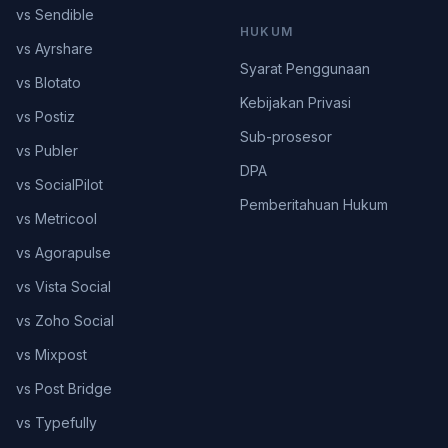
vs Sendible
HUKUM
vs Ayrshare
Syarat Penggunaan
vs Blotato
Kebijakan Privasi
vs Postiz
Sub-prosesor
vs Publer
DPA
vs SocialPilot
Pemberitahuan Hukum
vs Metricool
vs Agorapulse
vs Vista Social
vs Zoho Social
vs Mixpost
vs Post Bridge
vs Typefully