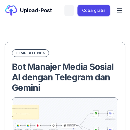
Upload-Post
Coba gratis
TEMPLATE N8N
Bot Manajer Media Sosial
AI dengan Telegram dan
Gemini