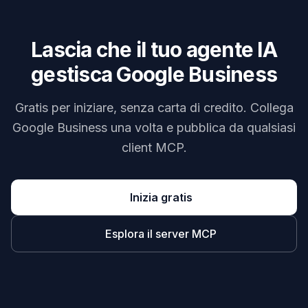
Lascia che il tuo agente IA
gestisca Google Business
Gratis per iniziare, senza carta di credito. Collega
Google Business una volta e pubblica da qualsiasi
client MCP.
Inizia gratis
Esplora il server MCP