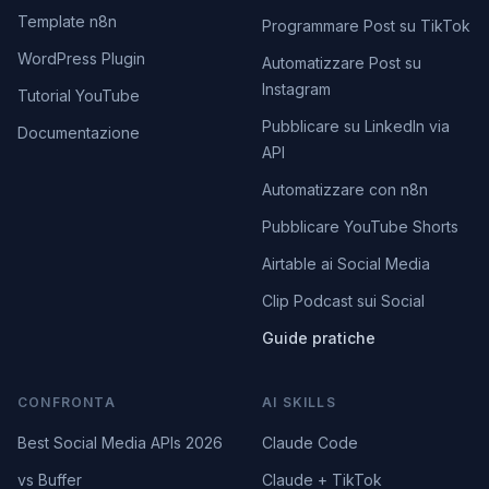
Template n8n
Programmare Post su TikTok
WordPress Plugin
Automatizzare Post su
Instagram
Tutorial YouTube
Pubblicare su LinkedIn via
Documentazione
API
Automatizzare con n8n
Pubblicare YouTube Shorts
Airtable ai Social Media
Clip Podcast sui Social
Guide pratiche
CONFRONTA
AI SKILLS
Best Social Media APIs 2026
Claude Code
vs Buffer
Claude + TikTok