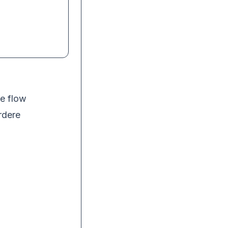
e flow
rdere