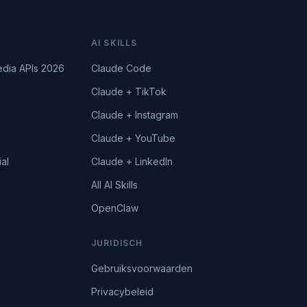
N
AI SKILLS
edia APIs 2026
Claude Code
Claude + TikTok
Claude + Instagram
Claude + YouTube
al
Claude + LinkedIn
All AI Skills
OpenClaw
JURIDISCH
Gebruiksvoorwaarden
Privacybeleid