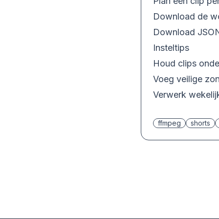
Plan één clip p
Download de w
Download JSO
Insteltips
Houd clips onde
Voeg veilige zo
Verwerk wekelijk
ffmpeg
shorts