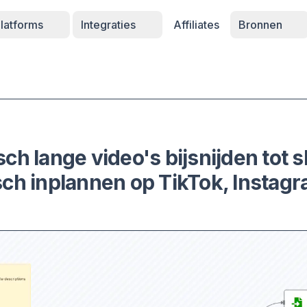
latforms
Integraties
Affiliates
Bronnen
ch lange video's bijsnijden tot 
ch inplannen op TikTok, Instag