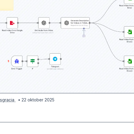
osgracia
• 22 oktober 2025