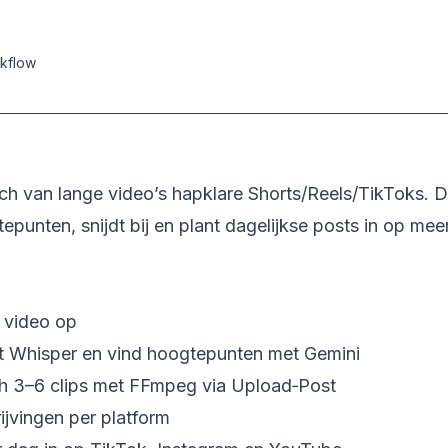
kflow
h van lange video’s hapklare Shorts/Reels/TikToks. D
epunten, snijdt bij en plant dagelijkse posts in op mee
 video op
t Whisper en vind hoogtepunten met Gemini
h 3–6 clips met FFmpeg via Upload‑Post
ijvingen per platform