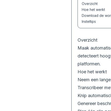
Overzicht
Hoe het werkt
Download de wor
Insteltips
Overzicht
Maak automatisc
detecteert hoogt
platformen.
Hoe het werkt
Neem een lange
Transcribeer me
Knip automatisc
Genereer beschr