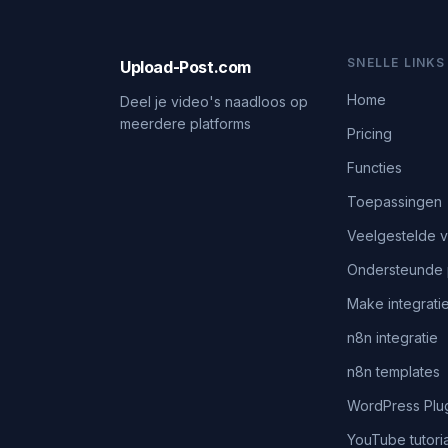
SNELLE LINKS
Upload-Post.com
Home
Deel je video's naadloos op
meerdere platforms
Pricing
Functies
Toepassingen
Veelgestelde 
Ondersteunde 
Make integrati
n8n integratie
n8n templates
WordPress Plu
YouTube tutoria