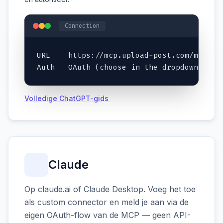
Connection
URL    https://mcp.upload-post.com/mcp

Auth   OAuth (choose in the dropdown)
Volledige ChatGPT-gids
Claude
Op claude.ai of Claude Desktop. Voeg het toe
als custom connector en meld je aan via de
eigen OAuth-flow van de MCP — geen API-