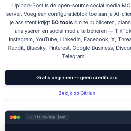
Upload-Post is de open-source social media MC
server. Voeg één configuratieblok toe aan je AI-clie
je assistent krijgt
50 tools
om te publiceren, plann
analyseren en social media te beheren — TikTok
Instagram, YouTube, LinkedIn, Facebook, X, Thre
Reddit, Bluesky, Pinterest, Google Business, Disco
Telegram.
Gratis beginnen — geen creditcard
Bekijk op GitHub
~/.claude/mcp.json