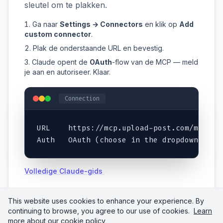
sleutel om te plakken.
Ga naar
Settings → Connectors
en klik op
Add
custom connector
.
Plak de onderstaande URL en bevestig.
Claude opent de
OAuth
-flow van de MCP — meld
je aan en autoriseer. Klaar.
Connection
URL    https://mcp.upload-post.com/mcp

Auth   OAuth (choose in the dropdown)
Volledige Claude-gids
This website uses cookies to enhance your experience. By
continuing to browse, you agree to our use of cookies.
Learn
more about our cookie policy