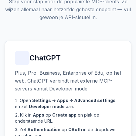
Stap voor stap voor de populairste MCP-clients. Ze
wijzen allemaal naar hetzelfde gehoste endpoint — vul
gewoon je API-sleutel in.
ChatGPT
Plus, Pro, Business, Enterprise of Edu, op het
web. ChatGPT verbindt met externe MCP-
servers vanuit Developer mode.
Open
Settings → Apps → Advanced settings
en zet
Developer mode
aan.
Klik in
Apps
op
Create app
en plak de
onderstaande URL.
Zet
Authentication
op
OAuth
in de dropdown
en autoriseer.