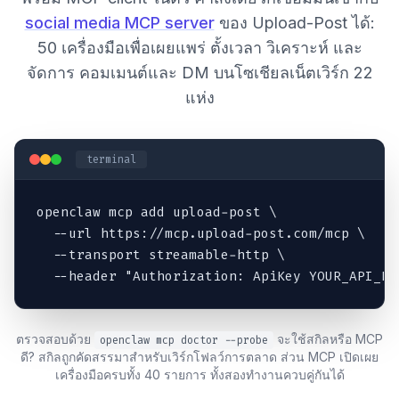
social media MCP server
ของ Upload-Post ได้:
50 เครื่องมือเพื่อเผยแพร่ ตั้งเวลา วิเคราะห์ และ
จัดการ คอมเมนต์และ DM บนโซเชียลเน็ตเวิร์ก 22
แห่ง
terminal
openclaw mcp add upload-post \

  --url https://mcp.upload-post.com/mcp \

  --transport streamable-http \

  --header "Authorization: ApiKey YOUR_API_KE
ตรวจสอบด้วย
จะใช้สกิลหรือ MCP
openclaw mcp doctor --probe
ดี? สกิลถูกคัดสรรมาสำหรับเวิร์กโฟลว์การตลาด ส่วน MCP เปิดเผย
เครื่องมือครบทั้ง 40 รายการ ทั้งสองทำงานควบคู่กันได้