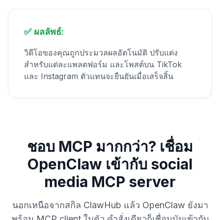
✅ ผลลัพธ์:
วิดีโอของคุณถูกประมวลผลอัตโนมัติ ปรับแต่ง
สำหรับแต่ละแพลตฟอร์ม และโพสต์บน TikTok
และ Instagram ตัวแทนจะยืนยันเมื่อเสร็จสิ้น
ชอบ MCP มากกว่า? เชื่อม
OpenClaw เข้ากับ social
media MCP server
นอกเหนือจากสกิล ClawHub แล้ว OpenClaw ยังมา
พร้อม MCP client ในตัว คำสั่งเดียวก็เชื่อมมันเข้ากับ