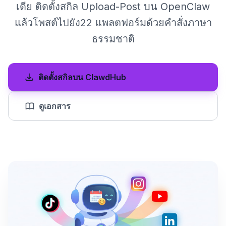
เดีย ติดตั้งสกิล Upload-Post บน OpenClaw
แล้วโพสต์ไปยัง22 แพลตฟอร์มด้วยคำสั่งภาษา
ธรรมชาติ
ติดตั้งสกิลบน ClawdHub
ดูเอกสาร