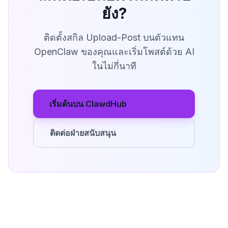
ยัง?
ติดตั้งสกิล Upload-Post บนตัวแทน
OpenClaw ของคุณและเริ่มโพสต์ด้วย AI
ในไม่กี่นาที
เริ่มต้นบน ClawdHub
ติดต่อฝ่ายสนับสนุน