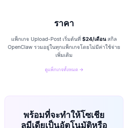
ราคา
แพ็กเกจ Upload-Post เริ่มต้นที่
$24/เดือน
สกิล
OpenClaw รวมอยู่ในทุกแพ็กเกจโดยไม่มีค่าใช้จ่าย
เพิ่มเติม
ดูแพ็กเกจทั้งหมด →
พร้อมที่จะทำให้โซเชีย
ลมีเดียเป็นอัตโนมัติหรือ