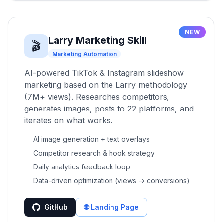
NEW
Larry Marketing Skill
🎬
Marketing Automation
AI-powered TikTok & Instagram slideshow
marketing based on the Larry methodology
(7M+ views). Researches competitors,
generates images, posts to 22 platforms, and
iterates on what works.
AI image generation + text overlays
Competitor research & hook strategy
Daily analytics feedback loop
Data-driven optimization (views → conversions)
GitHub
🌐 Landing Page