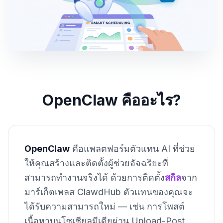
OpenClaw คืออะไร?
OpenClaw
คือแพลตฟอร์มตัวแทน AI ที่ช่วย
ให้คุณสร้างและติดตั้งผู้ช่วยอัจฉริยะที่
สามารถทำงานจริงได้ ด้วยการติดตั้ง
สกิล
จาก
มาร์เก็ตเพลส ClawdHub ตัวแทนของคุณจะ
ได้รับความสามารถใหม่ — เช่น การโพสต์
เนื้อหาบนโซเชียลมีเดียผ่าน Upload-Post