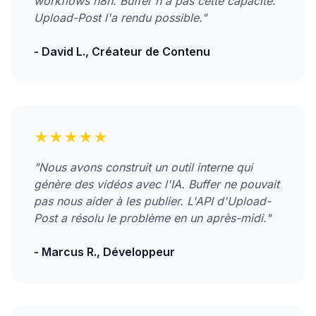
workflows n8n. Buffer n'a pas cette capacité.
Upload-Post l'a rendu possible."
- David L., Créateur de Contenu
★★★★★
"Nous avons construit un outil interne qui
génère des vidéos avec l'IA. Buffer ne pouvait
pas nous aider à les publier. L'API d'Upload-
Post a résolu le problème en un après-midi."
- Marcus R., Développeur