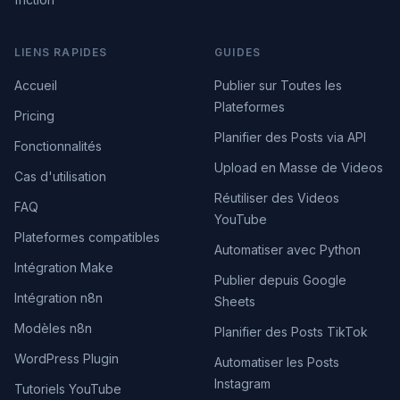
LIENS RAPIDES
GUIDES
Accueil
Publier sur Toutes les
Plateformes
Pricing
Planifier des Posts via API
Fonctionnalités
Upload en Masse de Videos
Cas d'utilisation
Réutiliser des Videos
FAQ
YouTube
Plateformes compatibles
Automatiser avec Python
Intégration Make
Publier depuis Google
Intégration n8n
Sheets
Modèles n8n
Planifier des Posts TikTok
WordPress Plugin
Automatiser les Posts
Instagram
Tutoriels YouTube