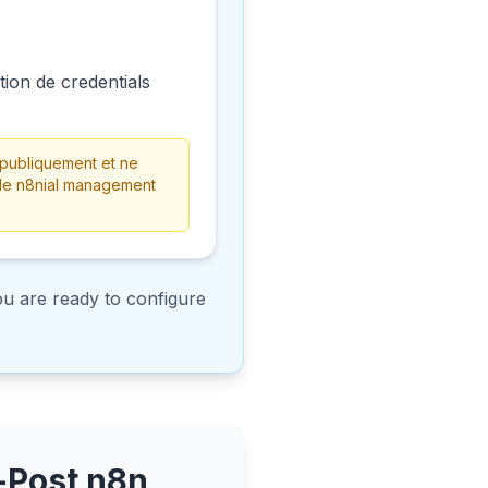
tion de credentials
 publiquement et ne
s de n8nial management
u are ready to configure
-Post n8n