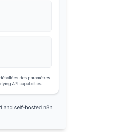
 détaillées des paramètres.
lying API capabilities.
d and self-hosted n8n