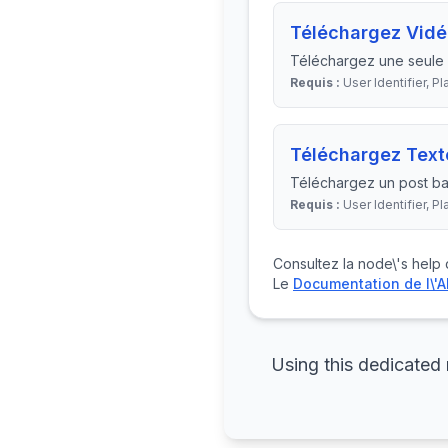
Téléchargez Vid
Téléchargez une seule v
Requis :
User Identifier, Pl
Téléchargez Text
Téléchargez un post bas
Requis :
User Identifier, Pl
Consultez la node\'s help
Le
Documentation de l\'A
Using this dedicated