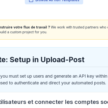
struire votre flux de travail ?
We work with trusted partners who 
uild a custom project for you.
te: Setup in Upload-Post
 you must set up users and generate an API key withi
used to authenticate and direct your automated posts.
tilisateurs et connecter les comptes s