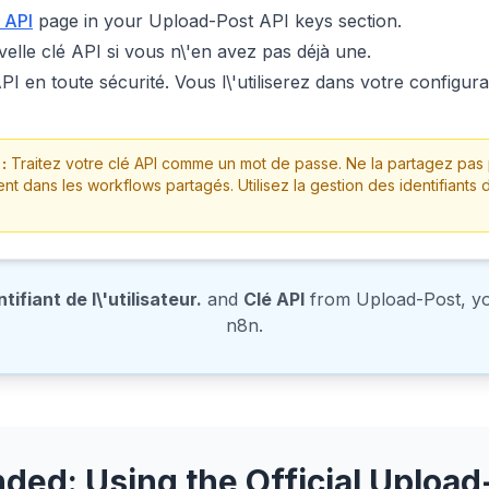
 API
page in your Upload-Post API keys section.
lle clé API si vous n\'en avez pas déjà une.
PI en toute sécurité. Vous l\'utiliserez dans votre configura
:
Traitez votre clé API comme un mot de passe. Ne la partagez pas
ent dans les workflows partagés. Utilisez la gestion des identifiant
ntifiant de l\'utilisateur.
and
Clé API
from Upload-Post, yo
n8n.
ed: Using the Official Upload