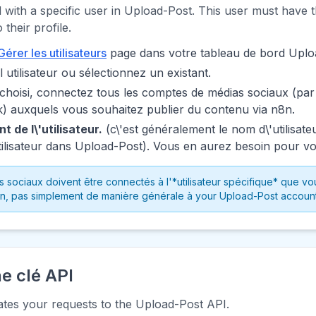
 with a specific user in Upload-Post. This user must have t
their profile.
Gérer les utilisateurs
page dans votre tableau de bord Uplo
utilisateur ou sélectionnez un existant.
ur choisi, connectez tous les comptes de médias sociaux (pa
) auxquels vous souhaitez publier du contenu via n8n.
nt de l\'utilisateur.
(c\'est généralement le nom d\'utilisateu
utilisateur dans Upload-Post). Vous en aurez besoin pour v
sociaux doivent être connectés à l'*utilisateur spécifique* que vou
on, pas simplement de manière générale à your Upload-Post account
e clé API
ates your requests to the Upload-Post API.