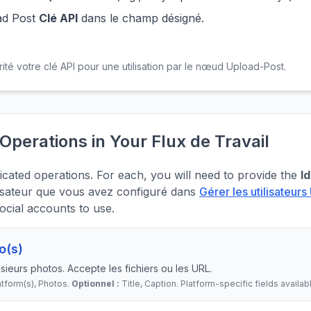
ad Post
Clé API
dans le champ désigné.
ité votre clé API pour une utilisation par le nœud Upload-Post.
 Operations in Your Flux de Travail
cated operations. For each, you will need to provide the
I
ilisateur que vous avez configuré dans
Gérer les utilisateur
ocial accounts to use.
o(s)
ieurs photos. Accepte les fichiers ou les URL.
latform(s), Photos.
Optionnel :
Title, Caption. Platform-specific fields availab