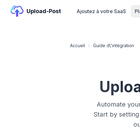
Upload-Post
Ajoutez à votre SaaS
P
Accueil
Guide d\'intégration
Uplo
Automate your
Start by setti
ou