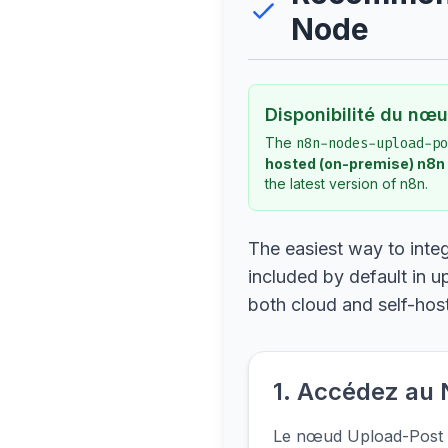
Node
Disponibilité du nœu
The
n8n-nodes-upload-po
hosted (on-premise) n8n
the latest version of n8n.
The easiest way to integ
included by default in 
both cloud and self-hos
1. Accédez au
Le nœud Upload-Post es