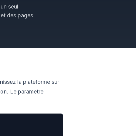
 un seul
s et des pages
nissez la plateforme sur
ion
. Le parametre