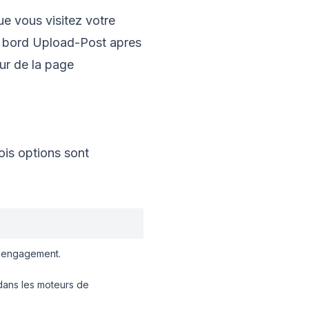
ue vous visitez votre
de bord Upload-Post apres
ur de la page
ois options sont
l\'engagement.
dans les moteurs de