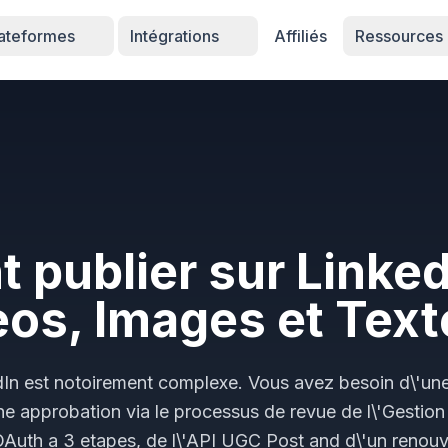
lateformes
Intégrations
Affiliés
Ressources
publier sur Linked
eos, Images et Text
edIn est notoirement complexe. Vous avez besoin d\'une
ne approbation via le processus de revue de l\'Gestion
Auth a 3 etapes, de l\'API UGC Post and d\'un renou