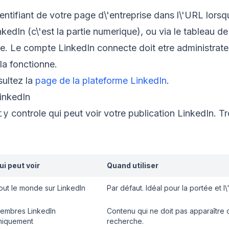
entifiant de votre page d\'entreprise dans l\'URL lorsq
nkedIn (c\'est la partie numerique), ou via le tableau 
e. Le compte LinkedIn connecte doit etre administrate
la fonctionne.
sultez la
page de la plateforme LinkedIn
.
LinkedIn
ty
controle qui peut voir votre publication LinkedIn. Tr
ui peut voir
Quand utiliser
out le monde sur LinkedIn
Par défaut. Idéal pour la portée et 
embres LinkedIn
Contenu qui ne doit pas apparaître 
niquement
recherche.