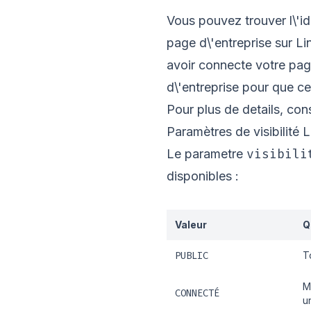
Vous pouvez trouver l\'id
page d\'entreprise sur Li
avoir connecte votre pag
d\'entreprise pour que ce
Pour plus de details, con
Paramètres de visibilité 
visibili
Le parametre
disponibles :
Valeur
Q
PUBLIC
T
M
CONNECTÉ
u