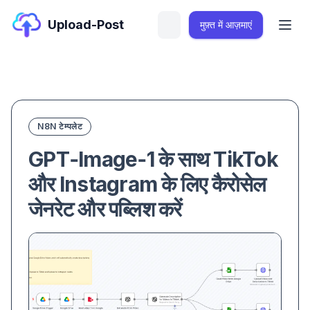
Upload-Post
मुफ़्त में आज़माएं
N8N टेम्पलेट
GPT‑Image‑1 के साथ TikTok
और Instagram के लिए कैरोसेल
जेनरेट और पब्लिश करें