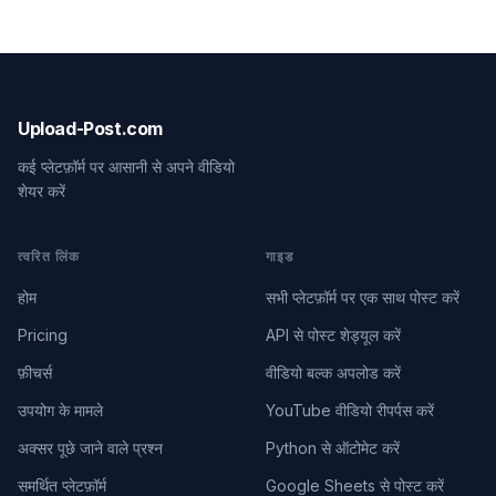
Upload-Post.com
कई प्लेटफ़ॉर्म पर आसानी से अपने वीडियो
शेयर करें
त्वरित लिंक
गाइड
होम
सभी प्लेटफ़ॉर्म पर एक साथ पोस्ट करें
Pricing
API से पोस्ट शेड्यूल करें
फ़ीचर्स
वीडियो बल्क अपलोड करें
उपयोग के मामले
YouTube वीडियो रीपर्पस करें
अक्सर पूछे जाने वाले प्रश्न
Python से ऑटोमेट करें
समर्थित प्लेटफ़ॉर्म
Google Sheets से पोस्ट करें