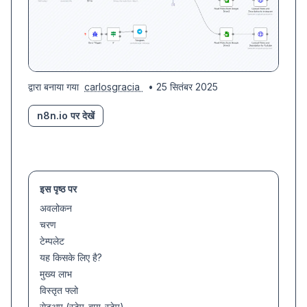
द्वारा बनाया गया
carlosgracia
• 25 सितंबर 2025
n8n.io पर देखें
इस पृष्ठ पर
अवलोकन
चरण
टेम्पलेट
यह किसके लिए है?
मुख्य लाभ
विस्तृत फ्लो
सेटअप (स्टेप-बाय-स्टेप)